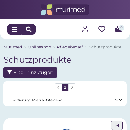
0
Murimed
Onlineshop
Pflegebedarf
Schutzprodukte
Schutzprodukte
Filter hinzufügen
1