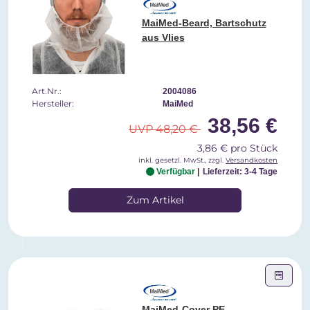
MaiMed-Beard, Bartschutz
aus Vlies
Art.Nr.:
2004086
Hersteller:
MaiMed
38,56 €
UVP 48,20 €
3,86 € pro Stück
inkl. gesetzl. MwSt., zzgl.
Versandkosten
Verfügbar
Lieferzeit: 3-4 Tage
Zum Artikel
MaiMed-Cover PE