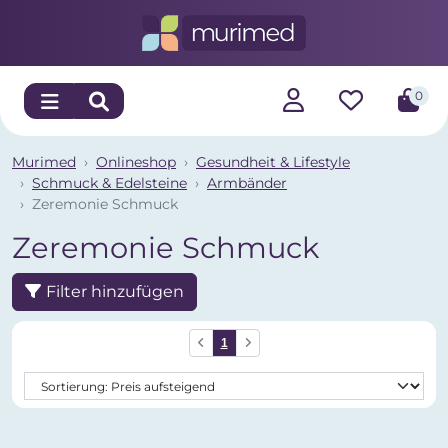
0
Murimed
Onlineshop
Gesundheit & Lifestyle
Schmuck & Edelsteine
Armbänder
Zeremonie Schmuck
Zeremonie Schmuck
Filter hinzufügen
1