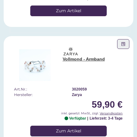
Zum Artikel
Vollmond - Armband
Art.Nr.:
3020059
Hersteller:
Zarya
59,90 €
inkl. gesetzl. MwSt., zzgl.
Versandkosten
Verfügbar
Lieferzeit: 3-4 Tage
Zum Artikel