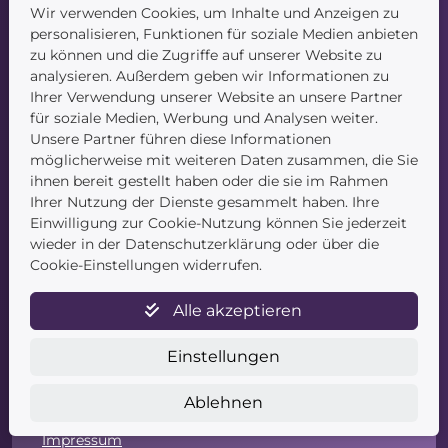
Wir verwenden Cookies, um Inhalte und Anzeigen zu
Navigation
personalisieren, Funktionen für soziale Medien anbieten
zu können und die Zugriffe auf unserer Website zu
Startseite
analysieren. Außerdem geben wir Informationen zu
Blog
Ihrer Verwendung unserer Website an unsere Partner
Kontakt
für soziale Medien, Werbung und Analysen weiter.
Unsere Partner führen diese Informationen
möglicherweise mit weiteren Daten zusammen, die Sie
ihnen bereit gestellt haben oder die sie im Rahmen
Ihrer Nutzung der Dienste gesammelt haben. Ihre
Einwilligung zur Cookie-Nutzung können Sie jederzeit
wieder in der Datenschutzerklärung oder über die
Service
Cookie-Einstellungen widerrufen.
Newsletter
Alle akzeptieren
Datenschutz
Unsere AGB
Einstellungen
Widerruf
Widerrufsformular
Ablehnen
Zahlung & Versand
Impressum