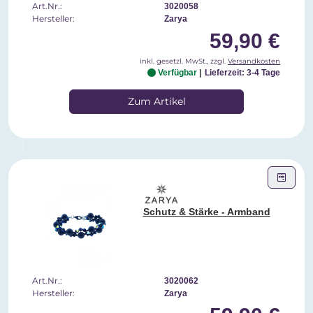
Art.Nr.:
3020058
Hersteller:
Zarya
59,90 €
inkl. gesetzl. MwSt., zzgl.
Versandkosten
Verfügbar
Lieferzeit: 3-4 Tage
Zum Artikel
Schutz & Stärke - Armband
Art.Nr.:
3020062
Hersteller:
Zarya