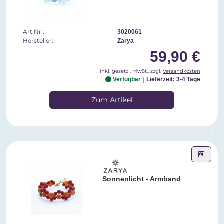
Art.Nr.:
3020061
Hersteller:
Zarya
59,90 €
inkl. gesetzl. MwSt., zzgl.
Versandkosten
Verfügbar
Lieferzeit: 3-4 Tage
Zum Artikel
Sonnenlicht - Armband