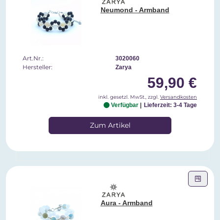
Neumond - Armband
Art.Nr.:
3020060
Hersteller:
Zarya
59,90 €
inkl. gesetzl. MwSt., zzgl.
Versandkosten
Verfügbar
Lieferzeit: 3-4 Tage
Zum Artikel
Aura - Armband