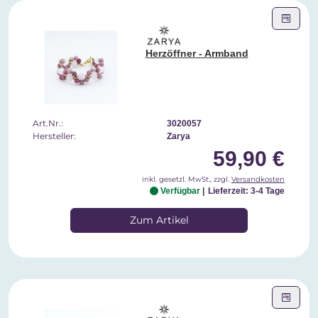
Herzöffner - Armband
Art.Nr.:
3020057
Hersteller:
Zarya
59,90 €
inkl. gesetzl. MwSt., zzgl.
Versandkosten
Verfügbar
Lieferzeit: 3-4 Tage
Zum Artikel