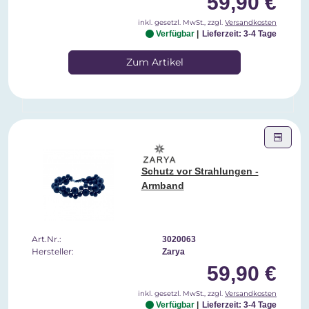
59,90 €
inkl. gesetzl. MwSt., zzgl.
Versandkosten
Verfügbar
Lieferzeit: 3-4 Tage
Zum Artikel
Schutz vor Strahlungen -
Armband
Art.Nr.:
3020063
Hersteller:
Zarya
59,90 €
inkl. gesetzl. MwSt., zzgl.
Versandkosten
Verfügbar
Lieferzeit: 3-4 Tage