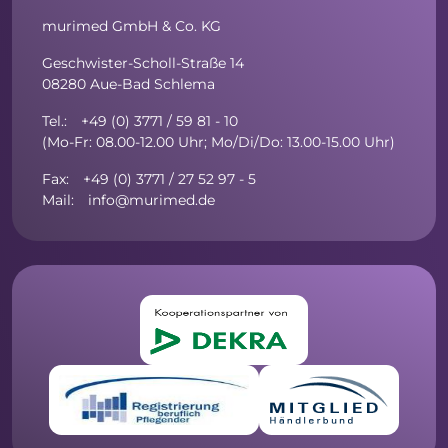
murimed GmbH & Co. KG
Geschwister-Scholl-Straße 14
08280 Aue-Bad Schlema
Tel.: +49 (0) 3771 / 59 81 - 10
(Mo-Fr: 08.00-12.00 Uhr; Mo/Di/Do: 13.00-15.00 Uhr)
Fax: +49 (0) 3771 / 27 52 97 - 5
Mail: info@murimed.de