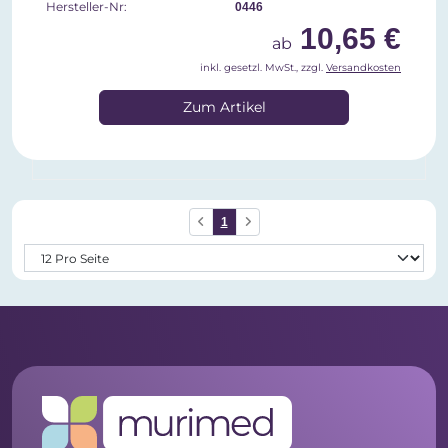
Hersteller-Nr:
0446
10,65 €
ab
inkl. gesetzl. MwSt., zzgl.
Versandkosten
Zum Artikel
1