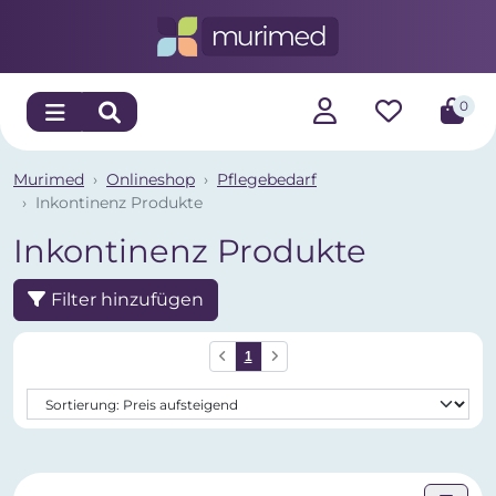
0
Murimed
Onlineshop
Pflegebedarf
Inkontinenz Produkte
Inkontinenz Produkte
Filter hinzufügen
1