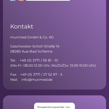
Kontakt
murimed GmbH & Co. KG
Geschwister-Scholl-Straße 14
08280 Aue-Bad Schlema
Tel.: +49 (0) 3771 / 59 81 - 10
(Mo-Fr: 08.00-12.00 Uhr; Mo/Di/Do: 13.00-15.00 Uhr)
Fax: +49 (0) 3771 / 27 52 97 - 5
Mail: info@murimed.de