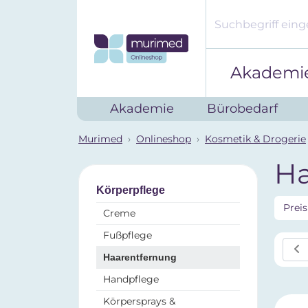
Akademi
Akademie
Bürobedarf
Murimed
Onlineshop
Kosmetik & Drogerie
Ha
Körperpflege
Prei
Creme
Fußpflege
Haarentfernung
Handpflege
Körpersprays &