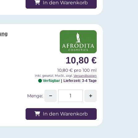
In den Warenkorb
ung
10,80 €
10,80 € pro 100 ml
inkl. gesetzl. MwSt., zzgl.
Versandkosten
Verfügbar
Lieferzeit: 3-4 Tage
−
+
Menge:
In den Warenkorb