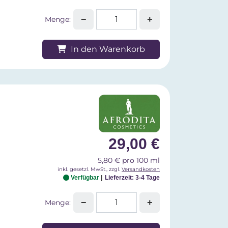
−
+
Menge:
In den Warenkorb
29,00 €
5,80 € pro 100 ml
inkl. gesetzl. MwSt., zzgl.
Versandkosten
Verfügbar
Lieferzeit: 3-4 Tage
−
+
Menge: