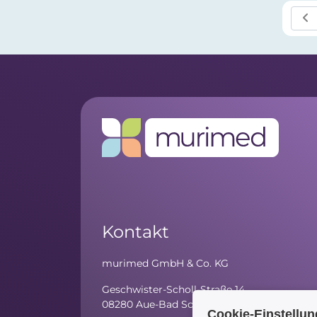
Kontakt
murimed GmbH & Co. KG
Geschwister-Scholl-Straße 14
08280 Aue-Bad Schlema
Cookie-Einstellu