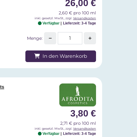
26,00 €
2,60 € pro 100 ml
inkl. gesetzl. MwSt., zzgl.
Versandkosten
Verfügbar
Lieferzeit: 3-4 Tage
−
+
Menge:
In den Warenkorb
ts
3,80 €
2,71 € pro 100 ml
inkl. gesetzl. MwSt., zzgl.
Versandkosten
Verfügbar
Lieferzeit: 3-4 Tage