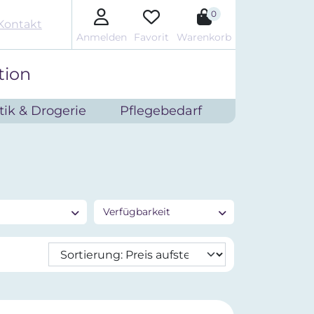
0
Kontakt
Anmelden
Favorit
Warenkorb
tion
ik & Drogerie
Pflegebedarf
Verfügbarkeit