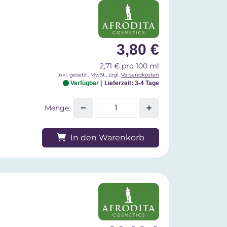
3,80 €
2,71 € pro 100 ml
inkl. gesetzl. MwSt., zzgl.
Versandkosten
Verfügbar
Lieferzeit: 3-4 Tage
−
+
Menge:
In den Warenkorb