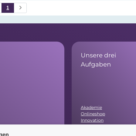
1
Unsere drei
Aufgaben
Akademie
Onlineshop
Innovation
ngen