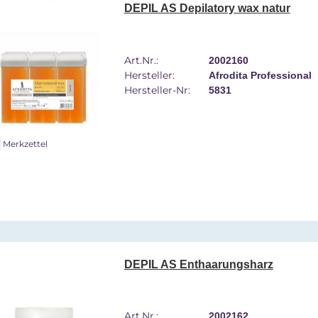
DEPIL AS Depilatory wax natur
Art.Nr.:
2002160
Hersteller:
Afrodita Professional
Hersteller-Nr:
5831
Merkzettel
DEPIL AS Enthaarungsharz
Art.Nr.:
2002162