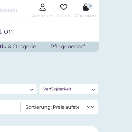
0
Kontakt
Anmelden
Favorit
Warenkorb
tion
ik & Drogerie
Pflegebedarf
Verfügbarkeit