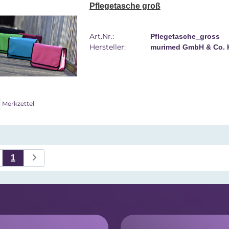
Pflegetasche groß
Art.Nr.:
Pflegetasche_gross
Hersteller:
murimed GmbH & Co.
Merkzettel
1