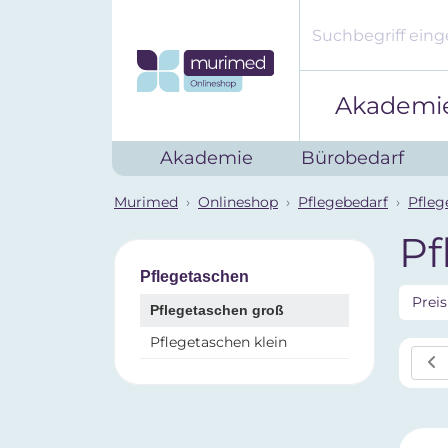
Akademi
Akademie
Bürobedarf
Murimed
Onlineshop
Pflegebedarf
Pfleg
Pf
Pflegetaschen
Prei
Pflegetaschen groß
Pflegetaschen klein