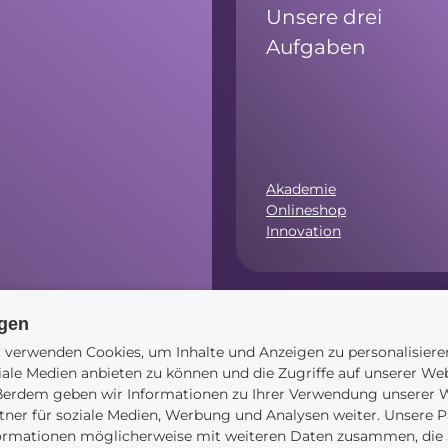
Unsere drei
Aufgaben
Akademie
Onlineshop
Innovation
.00 Uhr)
ngen
Navigation
 verwenden Cookies, um Inhalte und Anzeigen zu personalisiere
iale Medien anbieten zu können und die Zugriffe auf unserer Web
erdem geben wir Informationen zu Ihrer Verwendung unserer W
tner für soziale Medien, Werbung und Analysen weiter. Unsere P
ormationen möglicherweise mit weiteren Daten zusammen, die S
Startseite