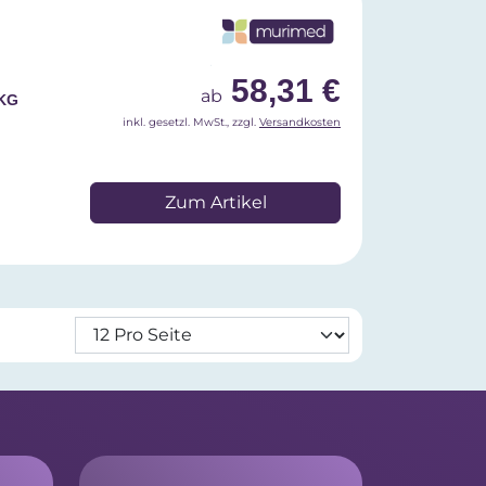
58,31 €
ab
 KG
inkl. gesetzl. MwSt., zzgl.
Versandkosten
Zum Artikel