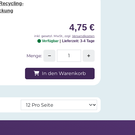
 Recycling-
ackung
4,75 €
inkl. gesetzl. MwSt., zzgl.
Versandkosten
Verfügbar
Lieferzeit: 3-4 Tage
−
+
Menge:
In den Warenkorb