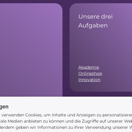
Unsere drei
Aufgaben
Akademie
Onlineshop
Innovation
ngen
.00 Uhr)
Navigation
 verwenden Cookies, um Inhalte und Anzeigen zu personalisiere
iale Medien anbieten zu können und die Zugriffe auf unserer Web
erdem geben wir Informationen zu Ihrer Verwendung unserer W