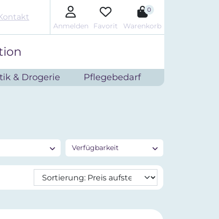
0
Kontakt
Anmelden
Favorit
Warenkorb
tion
ik & Drogerie
Pflegebedarf
Verfügbarkeit