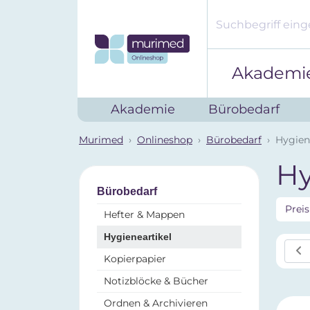
Akademi
Akademie
Bürobedarf
Murimed
Onlineshop
Bürobedarf
Hygien
Hy
Bürobedarf
Prei
Hefter & Mappen
Hygieneartikel
Kopierpapier
Notizblöcke & Bücher
Ordnen & Archivieren