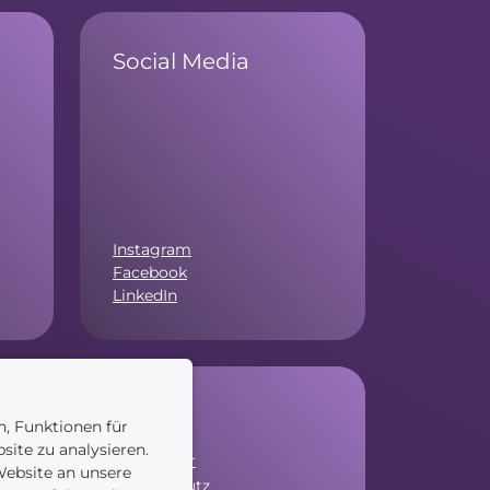
Social Media
Instagram
Facebook
LinkedIn
Service
n, Funktionen für
site zu analysieren.
Newsletter
ebsite an unsere
Datenschutz