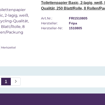
Toilettenpapier Basic, 2-lagig, weiß,
Qualität, 250 Blatt/Rolle, 8 Rollen/P
Art.Nr.:
FRI1510805
Hersteller:
Fripa
Hersteller-Nr:
1510805
Merkzettel
1