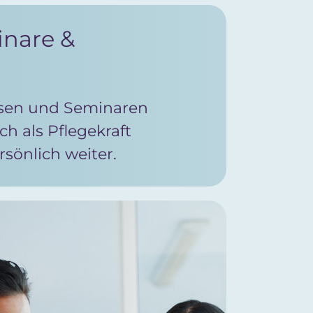
inare &
rsen und Seminaren
ch als Pflegekraft
rsönlich weiter.