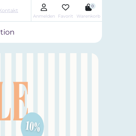
0
Kontakt
Anmelden
Favorit
Warenkorb
tion