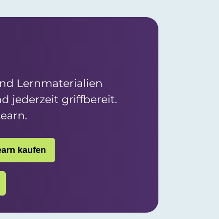
und Lernmaterialien
 jederzeit griffbereit.
Learn.
arn kaufen