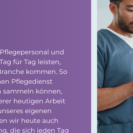
 Pflegepersonal und
ag für Tag leisten,
 Branche kommen. So
nen Pflegedienst
en sammeln können,
rer heutigen Arbeit
 unseres eigenen
len wir heute auch
g, die sich jeden Tag