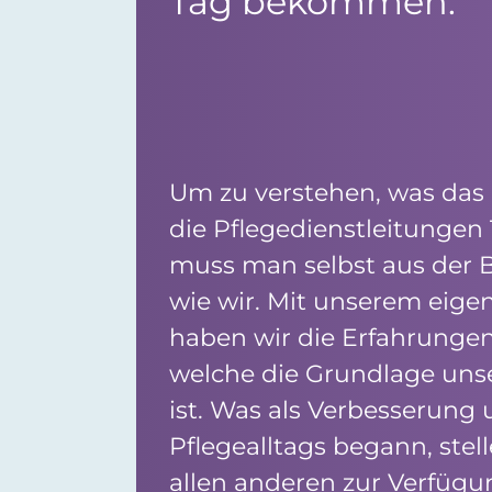
Tag bekommen.
Um zu verstehen, was das
die Pflegedienstleitungen T
muss man selbst aus der
wie wir. Mit unserem eige
haben wir die Erfahrung
welche die Grundlage unse
ist. Was als Verbesserung
Pflegealltags begann, stel
allen anderen zur Verfügun