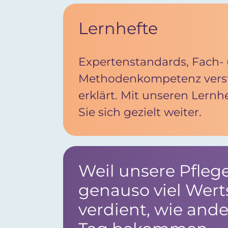
Lernhefte
Expertenstandards, Fach-
Methodenkompetenz verst
erklärt. Mit unseren Lernh
Sie sich gezielt weiter.
Weil unsere Pfle
genauso viel Wer
verdient, wie ande