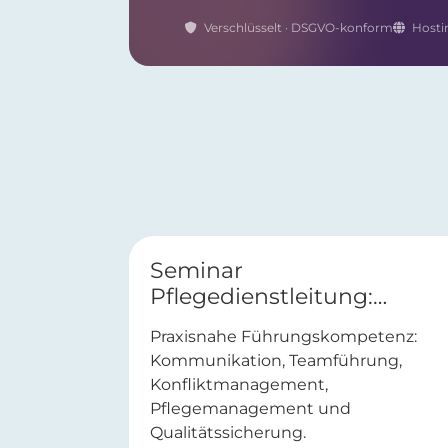
Verschlüsselt · DSGVO-konform
Hosti
Seminar
Pflegedienstleitung:
Führungskompetenz in
Praxisnahe Führungskompetenz:
der Pflege
Kommunikation, Teamführung,
Konfliktmanagement,
Pflegemanagement und
Qualitätssicherung.