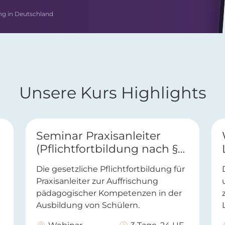
ng in Deutschland
Unsere Kurs Highlights
Seminar Praxisanleiter
(Pflichtfortbildung nach §4
Abs.3 PflAPrV)
Die gesetzliche Pflichtfortbildung für
Praxisanleiter zur Auffrischung
pädagogischer Kompetenzen in der
Ausbildung von Schülern.