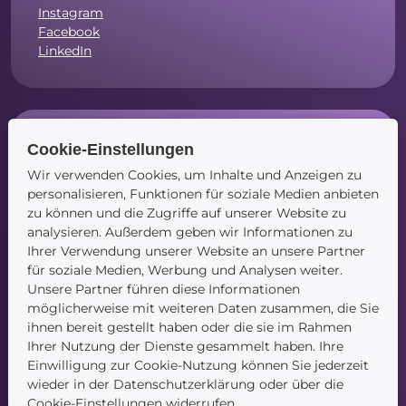
Instagram
Facebook
LinkedIn
Navigation
Cookie-Einstellungen
Wir verwenden Cookies, um Inhalte und Anzeigen zu
Startseite
personalisieren, Funktionen für soziale Medien anbieten
Blog
zu können und die Zugriffe auf unserer Website zu
Kontakt
analysieren. Außerdem geben wir Informationen zu
Ihrer Verwendung unserer Website an unsere Partner
für soziale Medien, Werbung und Analysen weiter.
Unsere Partner führen diese Informationen
möglicherweise mit weiteren Daten zusammen, die Sie
ihnen bereit gestellt haben oder die sie im Rahmen
Ihrer Nutzung der Dienste gesammelt haben. Ihre
Service
Einwilligung zur Cookie-Nutzung können Sie jederzeit
wieder in der Datenschutzerklärung oder über die
Cookie-Einstellungen widerrufen.
Newsletter