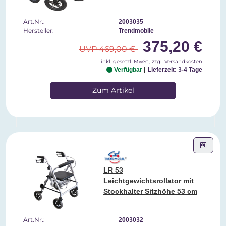
Art.Nr.:
2003035
Hersteller:
Trendmobile
375,20 €
UVP 469,00 €
inkl. gesetzl. MwSt., zzgl.
Versandkosten
Verfügbar
Lieferzeit: 3-4 Tage
Zum Artikel
LR 53
Leichtgewichtsrollator mit
Stockhalter Sitzhöhe 53 cm
Art.Nr.:
2003032