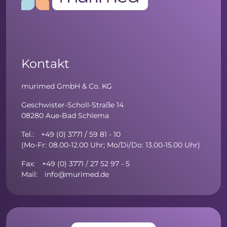
Kontakt
murimed GmbH & Co. KG
Geschwister-Scholl-Straße 14
08280 Aue-Bad Schlema
Tel.: +49 (0) 3771 / 59 81 - 10
(Mo-Fr: 08.00-12.00 Uhr; Mo/Di/Do: 13.00-15.00 Uhr)
Fax: +49 (0) 3771 / 27 52 97 - 5
Mail: info@murimed.de