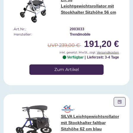
Leichtgewichtsrollator mit
Stockhalter Sitzhöhe 56 cm
Art.Nr.:
2003033
Hersteller:
Trendmobile
191,20 €
UVP 239,00 €
inkl. gesetzl. MwSt., zzgl.
Versandkosten
Verfügbar
Lieferzeit: 3-4 Tage
Zum Artikel
SILVA Leichtgewichtsrollator
mit Stockhalter faltbar
Sitzhöhe 62 cm blau