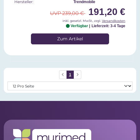
Hersteller:
Trendmobile
191,20 €
UVP 239,00 €
inkl. gesetzl. MwSt., zzgl.
Versandkosten
Verfügbar
Lieferzeit: 3-4 Tage
Zum Artikel
1