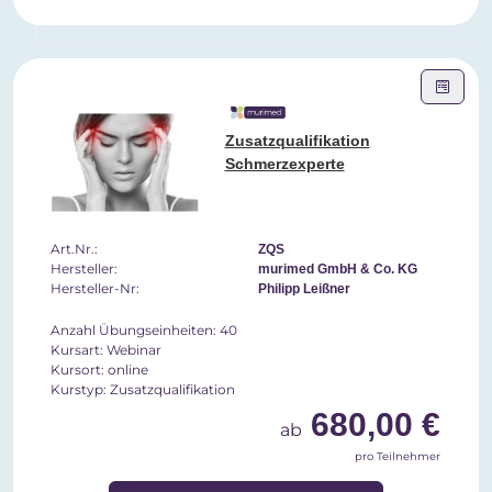
Zusatzqualifikation
Schmerzexperte
Art.Nr.:
ZQS
Hersteller:
murimed GmbH & Co. KG
Hersteller-Nr:
Philipp Leißner
Anzahl Übungseinheiten: 40
Kursart: Webinar
Kursort: online
Kurstyp: Zusatzqualifikation
680,00 €
ab
pro Teilnehmer