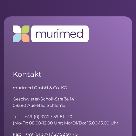
Kontakt
murimed GmbH & Co. KG
Geschwister-Scholl-Straße 14
08280 Aue-Bad Schlema
Tel.: +49 (0) 3771 / 59 81 - 10
(Mo-Fr: 08.00-12.00 Uhr; Mo/Di/Do: 13.00-15.00 Uhr)
Fax: +49 (0) 3771 / 27 52 97 - 5