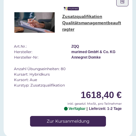
Zusatzqualifikation
Qualitätsmanagementbeauft
ragter
Art.Nr.:
ZQQ
Hersteller:
murimed GmbH & Co. KG
Hersteller-Nr:
Annegret Domke
Anzahl Übungseinheiten: 80
Kursart: Hybridkurs
Kursort: Aue
Kurstyp: Zusatzqualifikation
1618,40 €
inkl. gesetzl. MwSt., pro Teilnehmer
Verfügbar
Lieferzeit: 1-2 Tage
Zur Kursanmeldung