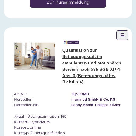
Zur Kursanmeldung
Qualifikation zur
Betreuungskraft im
ambulanten und stationären
Bereich nach 53b SGB XI §4
Abs. 3 (Betreuungskräfte-
Richtlinie)
Art.Nr.:
ZQ53BMG
Hersteller:
murimed GmbH & Co. KG
Hersteller-Nr:
Fanny Böhm, Philipp Leißner
Anzahl Übungseinheiten: 160
Kursart: Hybridkurs
Kursort: online
Kurstyp: Zusatzqualifikation