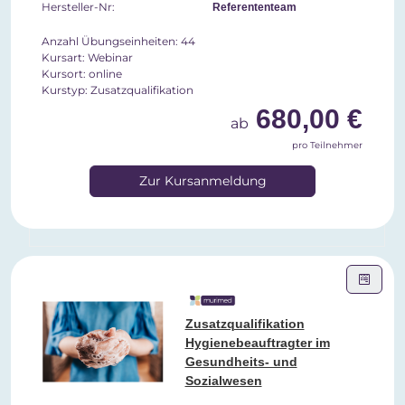
Hersteller-Nr:
Referententeam
Anzahl Übungseinheiten: 44
Kursart: Webinar
Kursort: online
Kurstyp: Zusatzqualifikation
680,00 €
ab
pro Teilnehmer
Zur Kursanmeldung
Zusatzqualifikation
Hygienebeauftragter im
Gesundheits- und
Sozialwesen