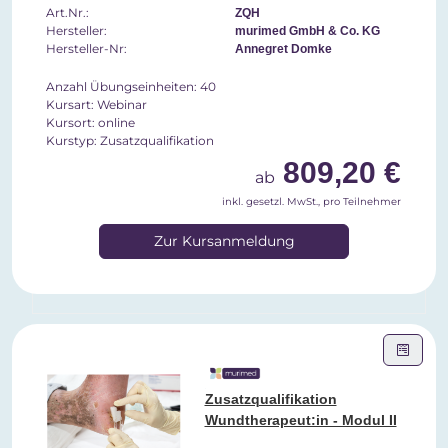
Art.Nr.:
ZQH
Hersteller:
murimed GmbH & Co. KG
Hersteller-Nr:
Annegret Domke
Anzahl Übungseinheiten: 40
Kursart: Webinar
Kursort: online
Kurstyp: Zusatzqualifikation
809,20 €
ab
inkl. gesetzl. MwSt., pro Teilnehmer
Zur Kursanmeldung
Zusatzqualifikation
Wundtherapeut:in - Modul II