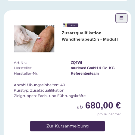
Zusatzqualifikation
Wundtherapeut:in - Modul I
Art.Nr.:
ZQTWI
Hersteller:
murimed GmbH & Co. KG
Hersteller-Nr:
Referententeam
Anzahl Übungseinheiten: 40
Kurstyp: Zusatzqualifikation
Zielgruppen: Fach- und Führungskräfte
680,00 €
ab
pro Teilnehmer
Zur Kursanmeldung