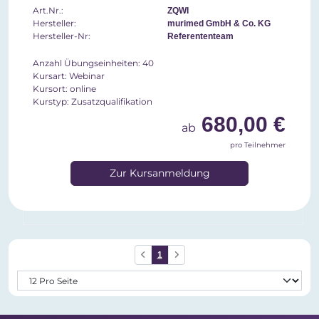
Art.Nr.:
ZQWI
Hersteller:
murimed GmbH & Co. KG
Hersteller-Nr:
Referententeam
Anzahl Übungseinheiten: 40
Kursart: Webinar
Kursort: online
Kurstyp: Zusatzqualifikation
680,00 €
ab
pro Teilnehmer
Zur Kursanmeldung
1