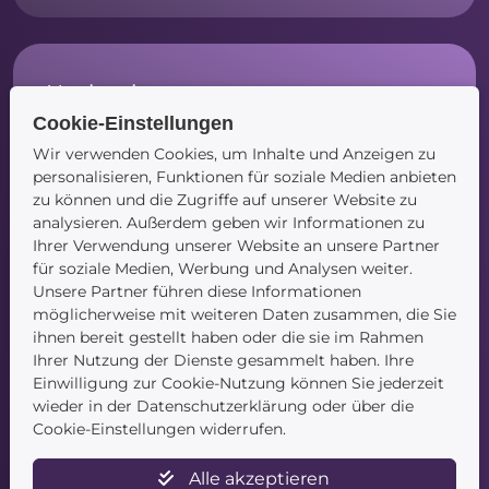
Navigation
Cookie-Einstellungen
Startseite
Wir verwenden Cookies, um Inhalte und Anzeigen zu
Blog
personalisieren, Funktionen für soziale Medien anbieten
Kontakt
zu können und die Zugriffe auf unserer Website zu
analysieren. Außerdem geben wir Informationen zu
Ihrer Verwendung unserer Website an unsere Partner
für soziale Medien, Werbung und Analysen weiter.
Unsere Partner führen diese Informationen
möglicherweise mit weiteren Daten zusammen, die Sie
ihnen bereit gestellt haben oder die sie im Rahmen
Service
Ihrer Nutzung der Dienste gesammelt haben. Ihre
Einwilligung zur Cookie-Nutzung können Sie jederzeit
Newsletter
wieder in der Datenschutzerklärung oder über die
Datenschutz
Cookie-Einstellungen widerrufen.
Unsere AGB
Widerruf
Alle akzeptieren