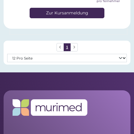
pro Teilnehmer
Zur Kursanmeldung
1