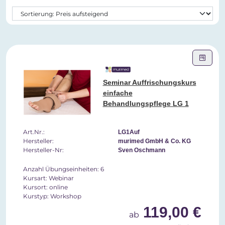
Seminar Auffrischungskurs
einfache
Behandlungspflege LG 1
Art.Nr.:
LG1Auf
Hersteller:
murimed GmbH & Co. KG
Hersteller-Nr:
Sven Oschmann
Anzahl Übungseinheiten: 6
Kursart: Webinar
Kursort: online
Kurstyp: Workshop
119,00 €
ab