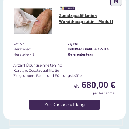
Zusatzqualifikation
Wundtherapeut:in - Modul I
Art.Nr.:
ZQTWI
Hersteller:
murimed GmbH & Co. KG
Hersteller-Nr:
Referententeam
Anzahl Übungseinheiten: 40
Kurstyp: Zusatzqualifikation
Zielgruppen: Fach- und Führungskräfte
680,00 €
ab
pro Teilnehmer
Zur Kursanmeldung