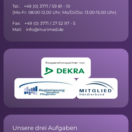
Tel.: +49 (0) 3771 / 59 81 - 10
(Mo-Fr: 08.00-12.00 Uhr; Mo/Di/Do: 13.00-15.00 Uhr)
Fax: +49 (0) 3771 / 27 52 97 - 5
Mail: info@murimed.de
Unsere drei Aufgaben