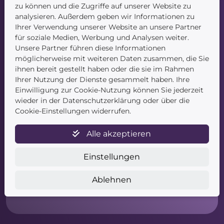
Kontakt
zu können und die Zugriffe auf unserer Website zu
analysieren. Außerdem geben wir Informationen zu
Ihrer Verwendung unserer Website an unsere Partner
für soziale Medien, Werbung und Analysen weiter.
Unsere Partner führen diese Informationen
möglicherweise mit weiteren Daten zusammen, die Sie
ihnen bereit gestellt haben oder die sie im Rahmen
Service
Ihrer Nutzung der Dienste gesammelt haben. Ihre
Einwilligung zur Cookie-Nutzung können Sie jederzeit
wieder in der Datenschutzerklärung oder über die
Newsletter
Cookie-Einstellungen widerrufen.
Datenschutz
Unsere AGB
Alle akzeptieren
Widerruf
Widerrufsformular
Einstellungen
Zahlung & Versand
Impressum
Ablehnen
Barrierefreiheitserklärung
Cookies