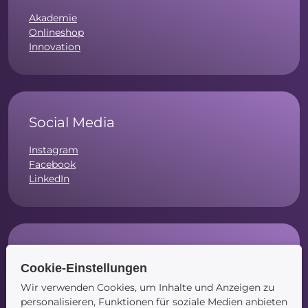
Akademie
Onlineshop
Innovation
Social Media
Instagram
Facebook
LinkedIn
Navigation
Cookie-Einstellungen
Startseite
Wir verwenden Cookies, um Inhalte und Anzeigen zu
Blog
personalisieren, Funktionen für soziale Medien anbieten