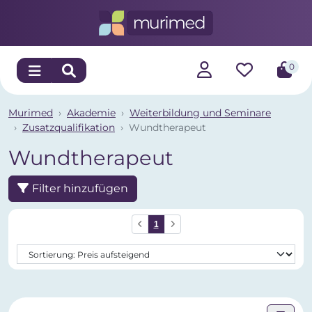
0
Murimed
Akademie
Weiterbildung und Seminare
Zusatzqualifikation
Wundtherapeut
Wundtherapeut
Filter hinzufügen
1