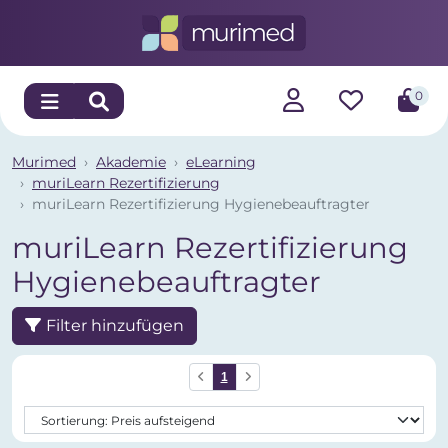
0
Murimed
Akademie
eLearning
muriLearn Rezertifizierung
muriLearn Rezertifizierung Hygienebeauftragter
muriLearn Rezertifizierung
Hygienebeauftragter
Filter hinzufügen
1