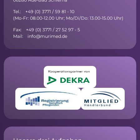
08280 Aue-Bad Schlema
Tel.: +49 (0) 3771 / 59 81 - 10
(Mo-Fr: 08.00-12.00 Uhr; Mo/Di/Do: 13.00-15.00 Uhr)
Fax: +49 (0) 3771 / 27 52 97 - 5
Mail: info@murimed.de