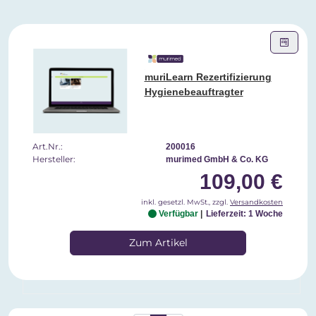
muriLearn Rezertifizierung
Hygienebeauftragter
Art.Nr.:
200016
Hersteller:
murimed GmbH & Co. KG
109,00 €
inkl. gesetzl. MwSt., zzgl.
Versandkosten
Verfügbar
Lieferzeit: 1 Woche
Zum Artikel