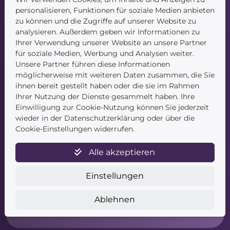
personalisieren, Funktionen für soziale Medien anbieten
Kontakt
zu können und die Zugriffe auf unserer Website zu
analysieren. Außerdem geben wir Informationen zu
Ihrer Verwendung unserer Website an unsere Partner
für soziale Medien, Werbung und Analysen weiter.
Unsere Partner führen diese Informationen
möglicherweise mit weiteren Daten zusammen, die Sie
ihnen bereit gestellt haben oder die sie im Rahmen
Service
Ihrer Nutzung der Dienste gesammelt haben. Ihre
Einwilligung zur Cookie-Nutzung können Sie jederzeit
Newsletter
wieder in der Datenschutzerklärung oder über die
Datenschutz
Cookie-Einstellungen widerrufen.
Unsere AGB
Widerruf
Alle akzeptieren
Widerrufsformular
Zahlung & Versand
Einstellungen
Impressum
Barrierefreiheitserklärung
Ablehnen
Cookies