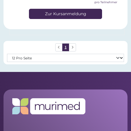
pro Teilnehmer
Zur Kursanmeldung
1