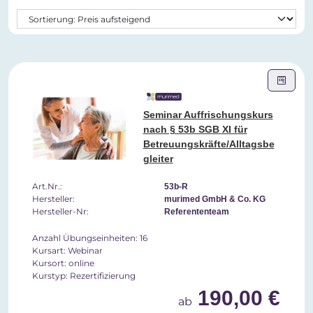
Seminar Auffrischungskurs
nach § 53b SGB XI für
Betreuungskräfte/Alltagsbe
gleiter
Art.Nr.:
53b-R
Hersteller:
murimed GmbH & Co. KG
Hersteller-Nr:
Referententeam
Anzahl Übungseinheiten: 16
Kursart: Webinar
Kursort: online
Kurstyp: Rezertifizierung
190,00 €
ab