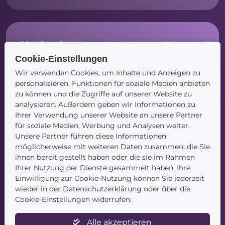
Navigation
Cookie-Einstellungen
Startseite
Wir verwenden Cookies, um Inhalte und Anzeigen zu
Blog
personalisieren, Funktionen für soziale Medien anbieten
Kontakt
zu können und die Zugriffe auf unserer Website zu
analysieren. Außerdem geben wir Informationen zu
Ihrer Verwendung unserer Website an unsere Partner
für soziale Medien, Werbung und Analysen weiter.
Unsere Partner führen diese Informationen
möglicherweise mit weiteren Daten zusammen, die Sie
ihnen bereit gestellt haben oder die sie im Rahmen
Service
Ihrer Nutzung der Dienste gesammelt haben. Ihre
Einwilligung zur Cookie-Nutzung können Sie jederzeit
Newsletter
wieder in der Datenschutzerklärung oder über die
Datenschutz
Cookie-Einstellungen widerrufen.
Unsere AGB
Widerruf
Alle akzeptieren