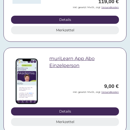
119,00 €
inkl. gesetzl. MwSt., zzgl.
Versandkosten
Details
Merkzettel
muriLearn App Abo
Einzelperson
9,00 €
inkl. gesetzl. MwSt., zzgl.
Versandkosten
Details
Merkzettel