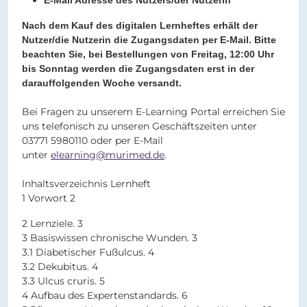
E-Mail Adresse des Nutzers/der Nutzerin
Nach dem Kauf des digitalen Lernheftes erhält der
Nutzer/die Nutzerin die Zugangsdaten per E-Mail. Bitte
beachten Sie, bei Bestellungen von Freitag, 12:00 Uhr
bis Sonntag werden die Zugangsdaten erst in der
darauffolgenden Woche versandt.
Bei Fragen zu unserem E-Learning Portal erreichen Sie
uns telefonisch zu unseren Geschäftszeiten unter
03771 5980110 oder per E-Mail
unter
elearning@murimed.de
.
Inhaltsverzeichnis Lernheft
1 Vorwort 2
2 Lernziele. 3
3 Basiswissen chronische Wunden. 3
3.1 Diabetischer Fußulcus. 4
3.2 Dekubitus. 4
3.3 Ulcus cruris. 5
4 Aufbau des Expertenstandards. 6