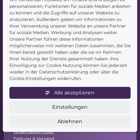
personalisieren, Funktionen für soziale Medien anbieten
zu können und die Zugriffe auf unserer Website zu
Navigation
analysieren. Außerdem geben wir Informationen zu
Ihrer Verwendung unserer Website an unsere Partner
Startseite
für soziale Medien, Werbung und Analysen weiter.
Blog
Unsere Partner führen diese Informationen
Kontakt
möglicherweise mit weiteren Daten zusammen, die Sie
ihnen bereit gestellt haben oder die sie im Rahmen
Ihrer Nutzung der Dienste gesammelt haben. Ihre
Einwilligung zur Cookie-Nutzung können Sie jederzeit
wieder in der Datenschutzerklärung oder über die
Cookie-Einstellungen widerrufen.
Service
Alle akzeptieren
Newsletter
Einstellungen
Datenschutz
Unsere AGB
Ablehnen
Widerruf
Widerrufsformular
Zahlung & Versand