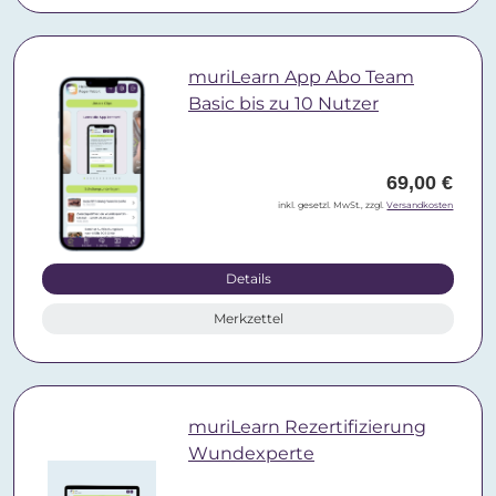
muriLearn App Abo Team
Basic bis zu 10 Nutzer
69,00 €
inkl. gesetzl. MwSt., zzgl.
Versandkosten
Details
Merkzettel
muriLearn Rezertifizierung
Wundexperte