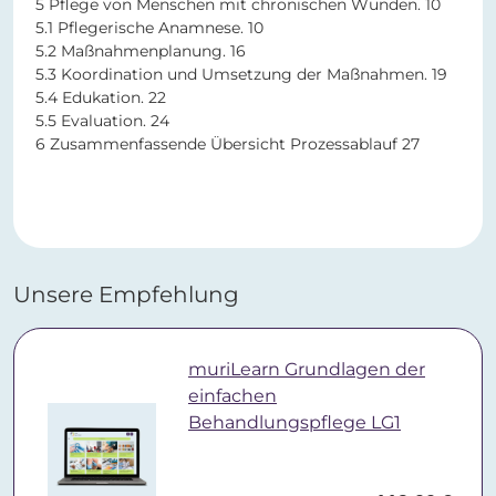
5 Pflege von Menschen mit chronischen Wunden. 10
5.1 Pflegerische Anamnese. 10
5.2 Maßnahmenplanung. 16
5.3 Koordination und Umsetzung der Maßnahmen. 19
5.4 Edukation. 22
5.5 Evaluation. 24
6 Zusammenfassende Übersicht Prozessablauf 27
Unsere Empfehlung
muriLearn Grundlagen der
einfachen
Behandlungspflege LG1