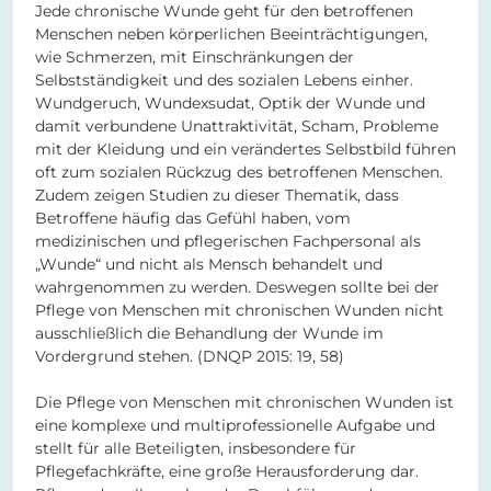
Jede chronische Wunde geht für den betroffenen
Menschen neben körperlichen Beeinträchtigungen,
wie Schmerzen, mit Einschränkungen der
Selbstständigkeit und des sozialen Lebens einher.
Wundgeruch, Wundexsudat, Optik der Wunde und
damit verbundene Unattraktivität, Scham, Probleme
mit der Kleidung und ein verändertes Selbstbild führen
oft zum sozialen Rückzug des betroffenen Menschen.
Zudem zeigen Studien zu dieser Thematik, dass
Betroffene häufig das Gefühl haben, vom
medizinischen und pflegerischen Fachpersonal als
„Wunde“ und nicht als Mensch behandelt und
wahrgenommen zu werden. Deswegen sollte bei der
Pflege von Menschen mit chronischen Wunden nicht
ausschließlich die Behandlung der Wunde im
Vordergrund stehen. (DNQP 2015: 19, 58)
Die Pflege von Menschen mit chronischen Wunden ist
eine komplexe und multiprofessionelle Aufgabe und
stellt für alle Beteiligten, insbesondere für
Pflegefachkräfte, eine große Herausforderung dar.