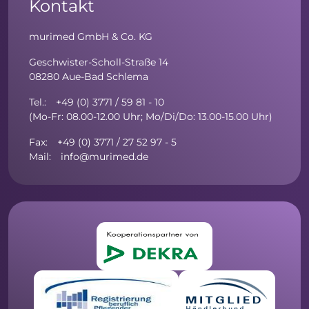
Kontakt
murimed GmbH & Co. KG
Geschwister-Scholl-Straße 14
08280 Aue-Bad Schlema
Tel.: +49 (0) 3771 / 59 81 - 10
(Mo-Fr: 08.00-12.00 Uhr; Mo/Di/Do: 13.00-15.00 Uhr)
Fax: +49 (0) 3771 / 27 52 97 - 5
Mail: info@murimed.de