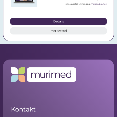
inkl. gesetzl. MwSt., zzgl.
Versandkosten
Details
Merkzettel
Kontakt