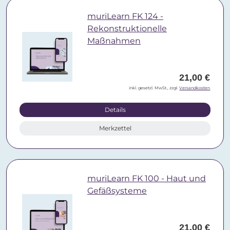
muriLearn FK 124 -
Rekonstruktionelle
Maßnahmen
21,00 €
inkl. gesetzl. MwSt., zzgl.
Versandkosten
Details
Merkzettel
muriLearn FK 100 - Haut und
Gefäßsysteme
21,00 €