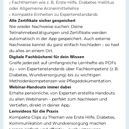
Fachthemen wie z. B. Erste Hilfe, Diabetes mellitus
-
oder Allgemeine Arzneimittellehre
Kompakte Einheiten zu Expertenstandards
-
Alle Zertifikate sicher gespeichert
Nie wieder Nachweise suchen: Deine
Teilnahmebestätigungen und Zertifikate werden
automatisch in der App gespeichert. Auch externe
Nachweise kannst du ganz einfach hochladen – so hast
du alles an einem Ort.
Digitale Fachbücherei für dein Wissen
Greife jederzeit auf umfangreiche Lernhefte als PDFs
zu – von Expertenstandards über Fachkompetenz (z.
B.
Diabetes, Wundversorgung) bis zu wichtigen
Methodenkompetenzen wie Pflegedokumentation.
Webinar-Handouts immer dabei
Erhalte persönliche, von Experten erstellte Handouts
zu allen Webinaren – perfekt zum Nachlesen und
Vertiefen, direkt in deiner App.
Lernvideos für die Praxis
Kompakte Clips zu Themen wie Erste Hilfe, Diabetes,
Kommunikation und Wundversorgung machen