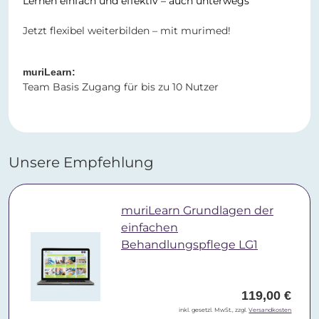
Lernen einfach und effektiv – auch unterwegs
Jetzt flexibel weiterbilden – mit murimed!
muriLearn:
Team Basis Zugang für bis zu 10 Nutzer
Unsere Empfehlung
muriLearn Grundlagen der
einfachen
Behandlungspflege LG1
119,00 €
inkl. gesetzl. MwSt., zzgl.
Versandkosten