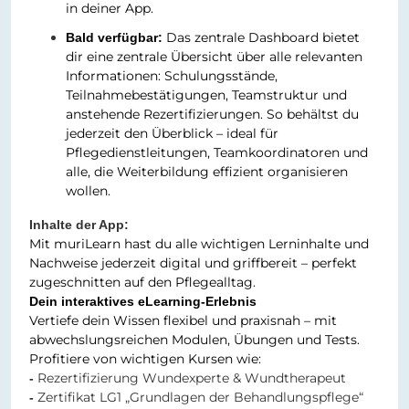
in deiner App.
Das zentrale Dashboard bietet
Bald verfügbar:
dir eine zentrale Übersicht über alle relevanten
Informationen: Schulungsstände,
Teilnahmebestätigungen, Teamstruktur und
anstehende Rezertifizierungen. So behältst du
jederzeit den Überblick – ideal für
Pflegedienstleitungen, Teamkoordinatoren und
alle, die Weiterbildung effizient organisieren
wollen.
Inhalte der App:
Mit muriLearn hast du alle wichtigen Lerninhalte und
Nachweise jederzeit digital und griffbereit – perfekt
zugeschnitten auf den Pflegealltag.
Dein interaktives eLearning-Erlebnis
Vertiefe dein Wissen flexibel und praxisnah – mit
abwechslungsreichen Modulen, Übungen und Tests.
Profitiere von wichtigen Kursen wie:
Rezertifizierung Wundexperte & Wundtherapeut
-
Zertifikat LG1 „Grundlagen der Behandlungspflege“
-