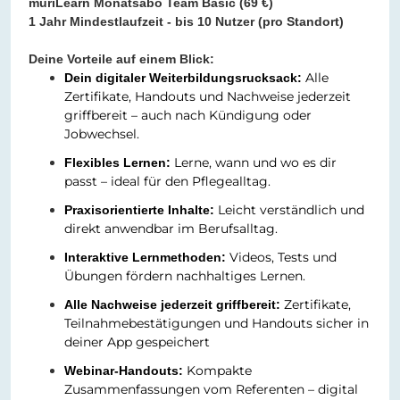
muriLearn Monatsabo Team Basic (69 €)
1 Jahr Mindestlaufzeit - bis 10 Nutzer (pro Standort)
Deine Vorteile auf einem Blick:
Alle
Dein digitaler Weiterbildungsrucksack:
Zertifikate, Handouts und Nachweise jederzeit
griffbereit – auch nach Kündigung oder
Jobwechsel.
Lerne, wann und wo es dir
Flexibles Lernen:
passt – ideal für den Pflegealltag.
Leicht verständlich und
Praxisorientierte Inhalte:
direkt anwendbar im Berufsalltag.
Videos, Tests und
Interaktive Lernmethoden:
Übungen fördern nachhaltiges Lernen.
Zertifikate,
Alle Nachweise jederzeit griffbereit:
Teilnahmebestätigungen und Handouts sicher in
deiner App gespeichert
Kompakte
Webinar-Handouts:
Zusammenfassungen vom Referenten – digital