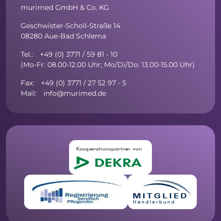
murimed GmbH & Co. KG
Geschwister-Scholl-Straße 14
08280 Aue-Bad Schlema
Tel.: +49 (0) 3771 / 59 81 - 10
(Mo-Fr: 08.00-12.00 Uhr; Mo/Di/Do: 13.00-15.00 Uhr)
Fax: +49 (0) 3771 / 27 52 97 - 5
Mail: info@murimed.de