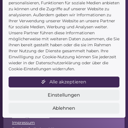
Navigation
personalisieren, Funktionen für soziale Medien anbieten
zu können und die Zugriffe auf unserer Website zu
Startseite
analysieren. Außerdem geben wir Informationen zu
Blog
Ihrer Verwendung unserer Website an unsere Partner
Kontakt
für soziale Medien, Werbung und Analysen weiter.
Unsere Partner führen diese Informationen
möglicherweise mit weiteren Daten zusammen, die Sie
ihnen bereit gestellt haben oder die sie im Rahmen
Ihrer Nutzung der Dienste gesammelt haben. Ihre
Einwilligung zur Cookie-Nutzung können Sie jederzeit
wieder in der Datenschutzerklärung oder über die
Cookie-Einstellungen widerrufen.
Service
Alle akzeptieren
Newsletter
Datenschutz
Einstellungen
Unsere AGB
Widerruf
Ablehnen
Widerrufsformular
Zahlung & Versand
Impressum