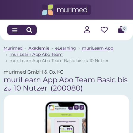
0
Murimed
Akademie
eLearning
muriLearn App
muriLearn App Abo Team
muriLearn App Abo Team Basic bis zu 10 Nutzer
murimed GmbH & Co. KG
muriLearn App Abo Team Basic bis
zu 10 Nutzer
(200080)