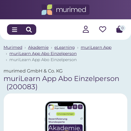
0
Murimed
Akademie
eLearning
muriLearn App
muriLearn App Abo Einzelperson
muriLearn App Abo Einzelperson
murimed GmbH & Co. KG
muriLearn App Abo Einzelperson
(200083)