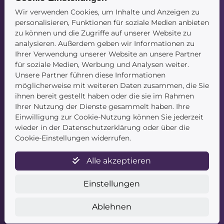
Wir verwenden Cookies, um Inhalte und Anzeigen zu
personalisieren, Funktionen für soziale Medien anbieten
Navigation
zu können und die Zugriffe auf unserer Website zu
analysieren. Außerdem geben wir Informationen zu
Startseite
Ihrer Verwendung unserer Website an unsere Partner
Blog
für soziale Medien, Werbung und Analysen weiter.
Kontakt
Unsere Partner führen diese Informationen
möglicherweise mit weiteren Daten zusammen, die Sie
ihnen bereit gestellt haben oder die sie im Rahmen
Ihrer Nutzung der Dienste gesammelt haben. Ihre
Einwilligung zur Cookie-Nutzung können Sie jederzeit
wieder in der Datenschutzerklärung oder über die
Cookie-Einstellungen widerrufen.
Service
Alle akzeptieren
Newsletter
Datenschutz
Einstellungen
Unsere AGB
Widerruf
Ablehnen
Widerrufsformular