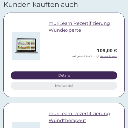
Kunden kauften auch
muriLearn Rezertifizierung
Wundexperte
109,00 €
inkl. gesetzl. MwSt., zzgl.
Versandkosten
Details
Merkzettel
muriLearn Rezertifizierung
Wundtherapeut