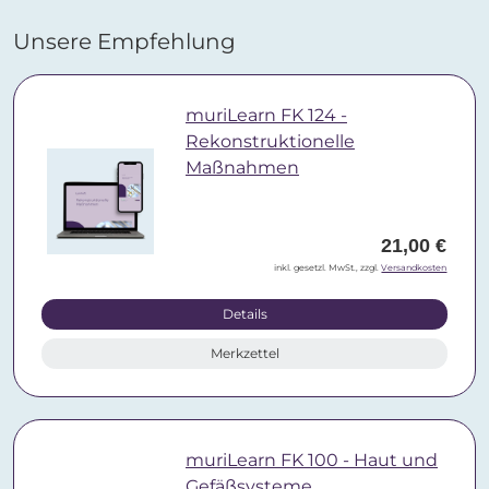
Unsere Empfehlung
muriLearn FK 124 -
Rekonstruktionelle
Maßnahmen
21,00 €
inkl. gesetzl. MwSt., zzgl.
Versandkosten
Details
Merkzettel
muriLearn FK 100 - Haut und
Gefäßsysteme