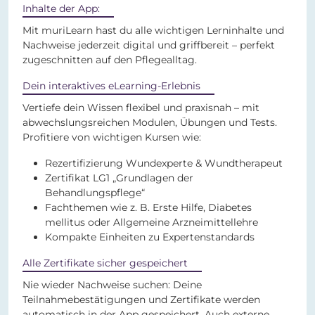
Inhalte der App:
Mit muriLearn hast du alle wichtigen Lerninhalte und
Nachweise jederzeit digital und griffbereit – perfekt
zugeschnitten auf den Pflegealltag.
Dein interaktives eLearning-Erlebnis
Vertiefe dein Wissen flexibel und praxisnah – mit
abwechslungsreichen Modulen, Übungen und Tests.
Profitiere von wichtigen Kursen wie:
Rezertifizierung Wundexperte & Wundtherapeut
Zertifikat LG1 „Grundlagen der
Behandlungspflege“
Fachthemen wie z. B. Erste Hilfe, Diabetes
mellitus oder Allgemeine Arzneimittellehre
Kompakte Einheiten zu Expertenstandards
Alle Zertifikate sicher gespeichert
Nie wieder Nachweise suchen: Deine
Teilnahmebestätigungen und Zertifikate werden
automatisch in der App gespeichert. Auch externe