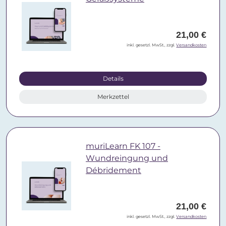
21,00 €
inkl. gesetzl. MwSt., zzgl.
Versandkosten
Details
Merkzettel
muriLearn FK 107 -
Wundreingung und
Débridement
21,00 €
inkl. gesetzl. MwSt., zzgl.
Versandkosten