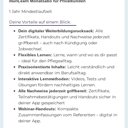
muriLearn Monatsabo für Privatkunden
1 Jahr Mindestlaufzeit
Deine Vorteile auf einem Blick:
Alle
Dein digitaler Weiterbildungsrucksack:
Zertifikate, Handouts und Nachweise jederzeit
griffbereit – auch nach Kündigung oder
Jobwechsel.
Lerne, wann und wo es dir passt
Flexibles Lernen:
– ideal für den Pflegealltag.
Leicht verständlich und
Praxisorientierte Inhalte:
direkt anwendbar im Berufsalltag.
Videos, Tests und
Interaktive Lernmethoden:
Übungen fördern nachhaltiges Lernen.
Zertifikate,
Alle Nachweise jederzeit griffbereit:
Teilnahmebestätigungen und Handouts sicher in
deiner App gespeichert
Kompakte
Webinar-Handouts:
Zusammenfassungen vom Referenten – digital in
deiner App.