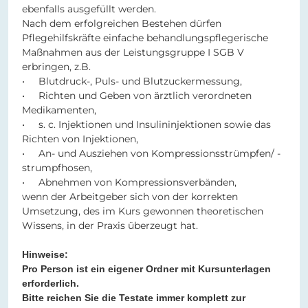
ebenfalls ausgefüllt werden.
Nach dem erfolgreichen Bestehen dürfen
Pflegehilfskräfte einfache behandlungspflegerische
Maßnahmen aus der Leistungsgruppe I SGB V
erbringen, z.B.
• Blutdruck-, Puls- und Blutzuckermessung,
• Richten und Geben von ärztlich verordneten
Medikamenten,
• s. c. Injektionen und Insulininjektionen sowie das
Richten von Injektionen,
• An- und Ausziehen von Kompressionsstrümpfen/ -
strumpfhosen,
• Abnehmen von Kompressionsverbänden,
wenn der Arbeitgeber sich von der korrekten
Umsetzung, des im Kurs gewonnen theoretischen
Wissens, in der Praxis überzeugt hat.
Hinweise:
Pro Person ist ein eigener Ordner mit Kursunterlagen
erforderlich.
Bitte reichen Sie die Testate immer komplett zur