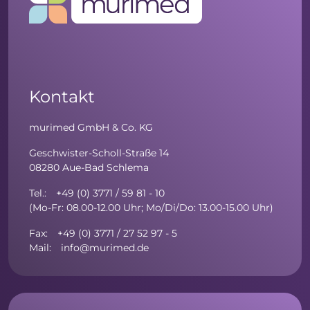
Kontakt
murimed GmbH & Co. KG
Geschwister-Scholl-Straße 14
08280 Aue-Bad Schlema
Tel.: +49 (0) 3771 / 59 81 - 10
(Mo-Fr: 08.00-12.00 Uhr; Mo/Di/Do: 13.00-15.00 Uhr)
Fax: +49 (0) 3771 / 27 52 97 - 5
Mail: info@murimed.de