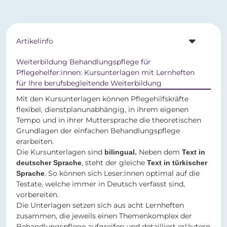
Artikelinfo
Weiterbildung Behandlungspflege für
Pflegehelfer:innen: Kursunterlagen mit Lernheften
für Ihre berufsbegleitende Weiterbildung
Mit den Kursunterlagen können Pflegehilfskräfte
flexibel, dienstplanunabhängig, in ihrem eigenen
Tempo und in ihrer Muttersprache die theoretischen
Grundlagen der einfachen Behandlungspflege
erarbeiten.
Die Kursunterlagen sind
Neben dem
bilingual.
Text in
, steht der gleiche
deutscher Sprache
Text in türkischer
. So können sich Leser:innen optimal auf die
Sprache
Testate, welche immer in Deutsch verfasst sind,
vorbereiten.
Die Unterlagen setzen sich aus acht Lernheften
zusammen, die jeweils einen Themenkomplex der
Behandlungspflege aufgreifen und detailliert erläutern