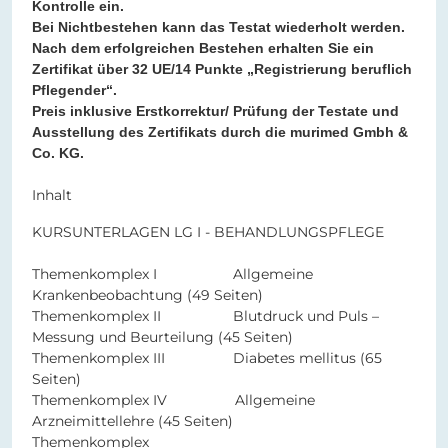
Kontrolle ein.
Bei Nichtbestehen kann das Testat wiederholt werden.
Nach dem erfolgreichen Bestehen erhalten Sie ein
Zertifikat über 32 UE/14 Punkte „Registrierung beruflich
Pflegender“.
Preis inklusive Erstkorrektur/ Prüfung der Testate und
Ausstellung des Zertifikats durch die murimed Gmbh &
Co. KG.
Inhalt
KURSUNTERLAGEN LG I - BEHANDLUNGSPFLEGE
Themenkomplex I Allgemeine
Krankenbeobachtung (49 Seiten)
Themenkomplex II Blutdruck und Puls –
Messung und Beurteilung (45 Seiten)
Themenkomplex III Diabetes mellitus (65
Seiten)
Themenkomplex IV Allgemeine
Arzneimittellehre (45 Seiten)
Themenkomplex