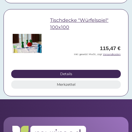
Tischdecke "Würfelspiel"
100x100
115,47 €
inkl. gesetzl. MwSt., zzgl.
Versandkosten
Details
Merkzettel