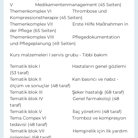
V Medikamentenmanagement (45 Seiten)
Themenkomplex VI Thrombose und
Kompressionstherapie (45 Seiten)
Themenkomplex VII Erste Hilfe Maßnahmen in
der Pflege (65 Seiten)
Themenkomplex VIII Pflegedokumentation
und Pflegeplanung (49 Seiten)
Kurs malzemeleri I servis grubu - Tıbbi bakım
Tematik blok I Hastaların genel gözlemi
(53 taraf)
Tematik blok II Kan basıncı ve nabız -
ölçüm ve sonuçlar (48 taraf)
Tematik blok III Şeker hastalığı (68 taraf)
Tematik blok IV Genel farmakoloji (48
taraf)
​Tematik blok V İlaç yönetimi (48 taraf)
Tema Compex VI Tromboz ve kompresyon
tedavisi (48 taraf)
Tematik blok VII Hemşirelik için ilk yardım
önlemleri (68 taraf)