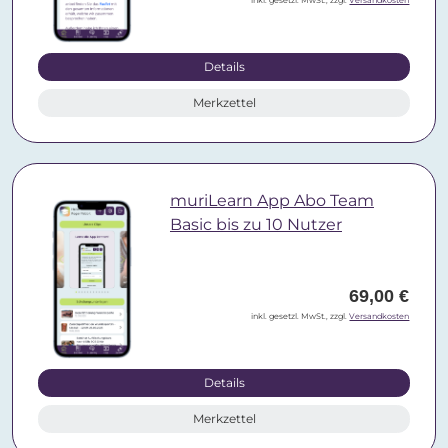
inkl. gesetzl. MwSt., zzgl.
Versandkosten
Details
Merkzettel
muriLearn App Abo Team
Basic bis zu 10 Nutzer
69,00 €
inkl. gesetzl. MwSt., zzgl.
Versandkosten
Details
Merkzettel