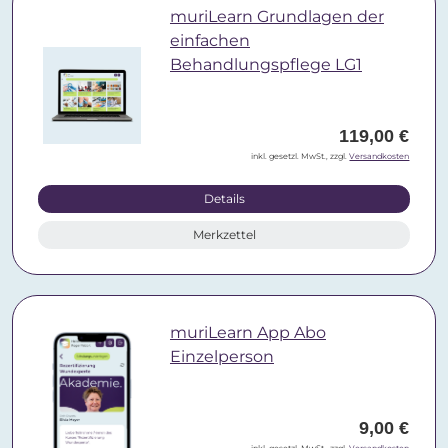
muriLearn Grundlagen der
einfachen
Behandlungspflege LG1
119,00 €
inkl. gesetzl. MwSt., zzgl.
Versandkosten
Details
Merkzettel
muriLearn App Abo
Einzelperson
9,00 €