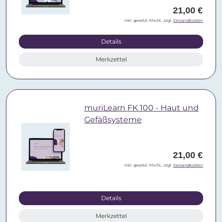
21,00 €
inkl. gesetzl. MwSt., zzgl.
Versandkosten
Details
Merkzettel
muriLearn FK 100 - Haut und
Gefäßsysteme
21,00 €
inkl. gesetzl. MwSt., zzgl.
Versandkosten
Details
Merkzettel