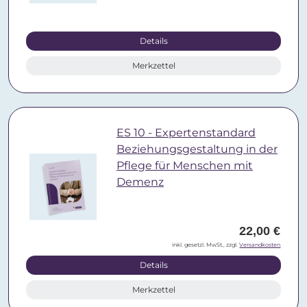
Details
Merkzettel
ES 10 - Expertenstandard
Beziehungsgestaltung in der
Pflege für Menschen mit
Demenz
22,00 €
inkl. gesetzl. MwSt., zzgl.
Versandkosten
Details
Merkzettel