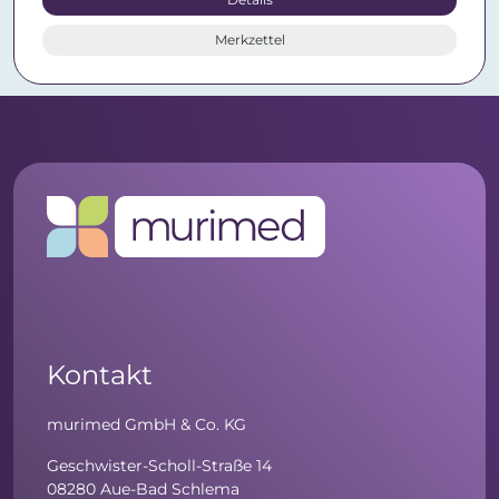
Merkzettel
Kontakt
murimed GmbH & Co. KG
Geschwister-Scholl-Straße 14
08280 Aue-Bad Schlema