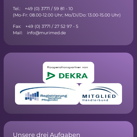
Tel.: +49 (0) 3771 / 59 81 - 10
(Mo-Fr: 08.00-12.00 Uhr; Mo/Di/Do: 13.00-15.00 Uhr)
Fax: +49 (0) 3771 / 27 52 97 - 5
Mail: info@murimed.de
Unsere drei Aufgaben