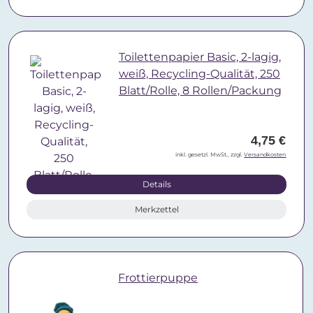
Toilettenpapier Basic, 2-lagig,
weiß, Recycling-Qualität, 250
Blatt/Rolle, 8 Rollen/Packung
4,75 €
inkl. gesetzl. MwSt., zzgl.
Versandkosten
Details
Merkzettel
Frottierpuppe