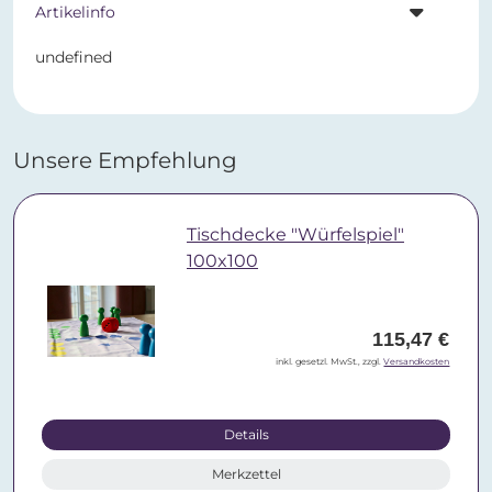
Artikelinfo
undefined
Unsere Empfehlung
Tischdecke "Würfelspiel"
100x100
115,47 €
inkl. gesetzl. MwSt., zzgl.
Versandkosten
Details
Merkzettel