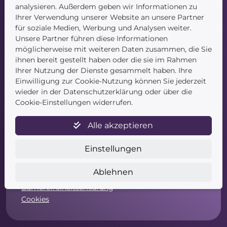
Kontakt
analysieren. Außerdem geben wir Informationen zu
Ihrer Verwendung unserer Website an unsere Partner
für soziale Medien, Werbung und Analysen weiter.
Unsere Partner führen diese Informationen
möglicherweise mit weiteren Daten zusammen, die Sie
ihnen bereit gestellt haben oder die sie im Rahmen
Ihrer Nutzung der Dienste gesammelt haben. Ihre
Einwilligung zur Cookie-Nutzung können Sie jederzeit
Service
wieder in der Datenschutzerklärung oder über die
Cookie-Einstellungen widerrufen.
Newsletter
Datenschutz
Alle akzeptieren
Unsere AGB
Widerruf
Einstellungen
Widerrufsformular
Zahlung & Versand
Ablehnen
Impressum
Barrierefreiheitserklärung
Cookies