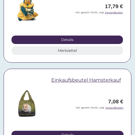
17,79 €
inkl. gesetzl. MwSt., zzgl.
Versandkosten
Details
Merkzettel
Einkaufsbeutel Hamsterkauf
7,08 €
inkl. gesetzl. MwSt., zzgl.
Versandkosten
Details