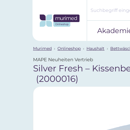
Akademi
Murimed
Onlineshop
Haushalt
Bettwäsc
MAPE Neuheiten Vertrieb
Silver Fresh – Kissenb
(2000016)