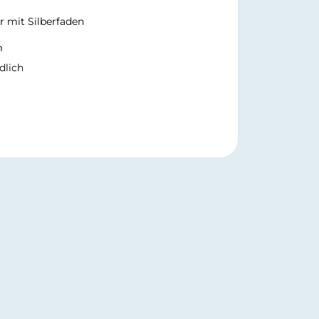
r mit Silberfaden
m
dlich