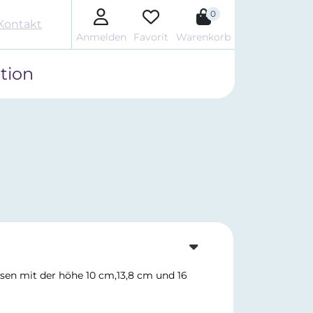
0
Kontakt
Anmelden
Favorit
Warenkorb
tion
ssen mit der höhe 10 cm,13,8 cm und 16