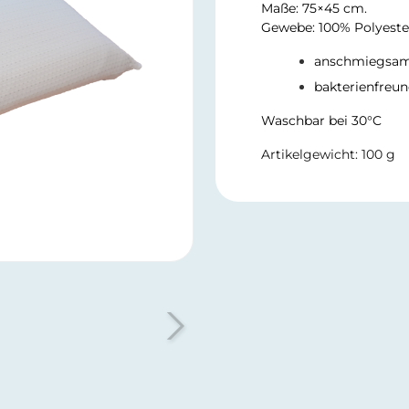
Maße: 75×45 cm.
Gewebe: 100% Polyeste
anschmiegsa
bakterienfreun
Waschbar bei 30°C
Artikelgewicht: 100 g