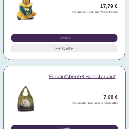
17,79 €
inkl. gesetzl. MwSt., zzgl.
Versandkosten
Details
Merkzettel
Einkaufsbeutel Hamsterkauf
7,08 €
inkl. gesetzl. MwSt., zzgl.
Versandkosten
Details