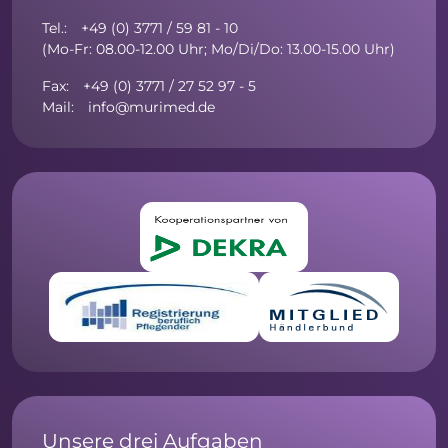
Tel.: +49 (0) 3771 / 59 81 - 10
(Mo-Fr: 08.00-12.00 Uhr; Mo/Di/Do: 13.00-15.00 Uhr)
Fax: +49 (0) 3771 / 27 52 97 - 5
Mail: info@murimed.de
Unsere drei Aufgaben