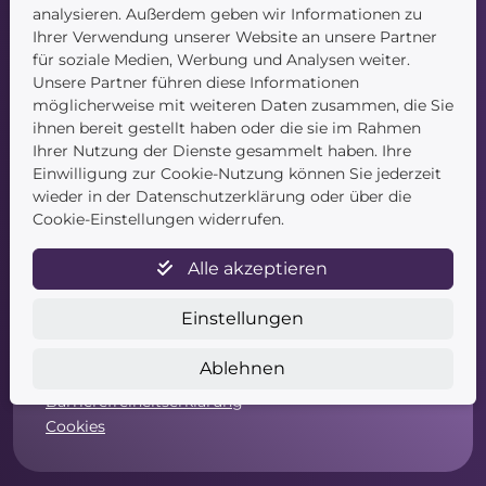
Kontakt
analysieren. Außerdem geben wir Informationen zu
Ihrer Verwendung unserer Website an unsere Partner
für soziale Medien, Werbung und Analysen weiter.
Unsere Partner führen diese Informationen
möglicherweise mit weiteren Daten zusammen, die Sie
ihnen bereit gestellt haben oder die sie im Rahmen
Ihrer Nutzung der Dienste gesammelt haben. Ihre
Einwilligung zur Cookie-Nutzung können Sie jederzeit
Service
wieder in der Datenschutzerklärung oder über die
Cookie-Einstellungen widerrufen.
Newsletter
Datenschutz
Alle akzeptieren
Unsere AGB
Widerruf
Einstellungen
Widerrufsformular
Zahlung & Versand
Ablehnen
Impressum
Barrierefreiheitserklärung
Cookies