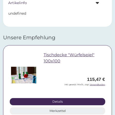
Artikelinfo
undefined
Unsere Empfehlung
Tischdecke "Würfelspiel"
100x100
115,47 €
inkl. gesetzl. MwSt., zzgl.
Versandkosten
Details
Merkzettel