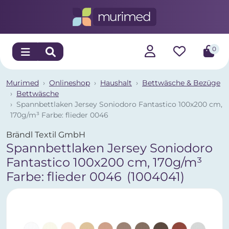
0
Murimed
Onlineshop
Haushalt
Bettwäsche & Bezüge
Bettwäsche
Spannbettlaken Jersey Soniodoro Fantastico 100x200 cm,
170g/m³ Farbe: flieder 0046
Brändl Textil GmbH
Spannbettlaken Jersey Soniodoro
Fantastico 100x200 cm, 170g/m³
Farbe: flieder 0046
(1004041)