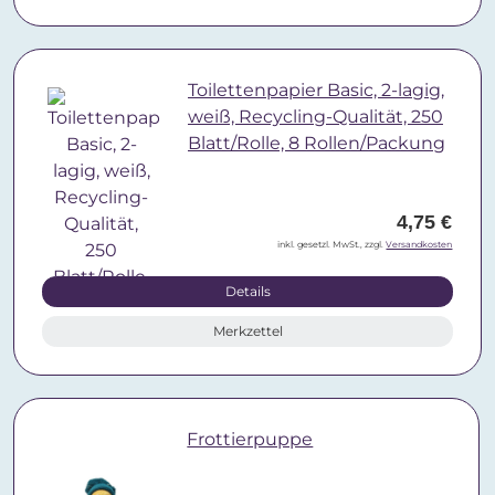
Toilettenpapier Basic, 2-lagig,
weiß, Recycling-Qualität, 250
Blatt/Rolle, 8 Rollen/Packung
4,75 €
inkl. gesetzl. MwSt., zzgl.
Versandkosten
Details
Merkzettel
Frottierpuppe