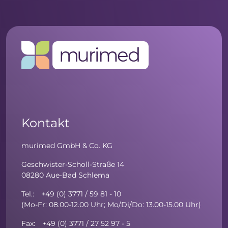
Kontakt
murimed GmbH & Co. KG
Geschwister-Scholl-Straße 14
08280 Aue-Bad Schlema
Tel.: +49 (0) 3771 / 59 81 - 10
(Mo-Fr: 08.00-12.00 Uhr; Mo/Di/Do: 13.00-15.00 Uhr)
Fax: +49 (0) 3771 / 27 52 97 - 5