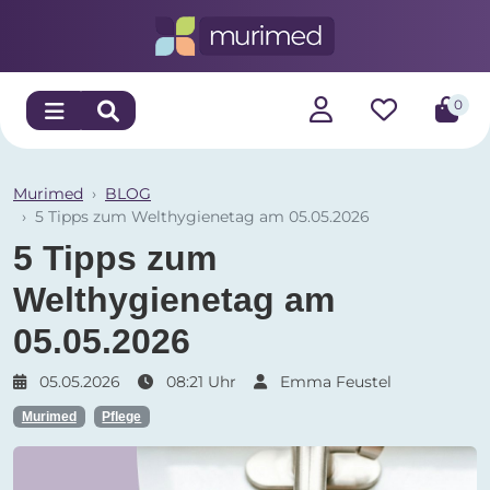
0
Murimed
BLOG
5 Tipps zum Welthygienetag am 05.05.2026
5 Tipps zum
Welthygienetag am
05.05.2026
05.05.2026
08:21 Uhr
Emma Feustel
Murimed
Pflege