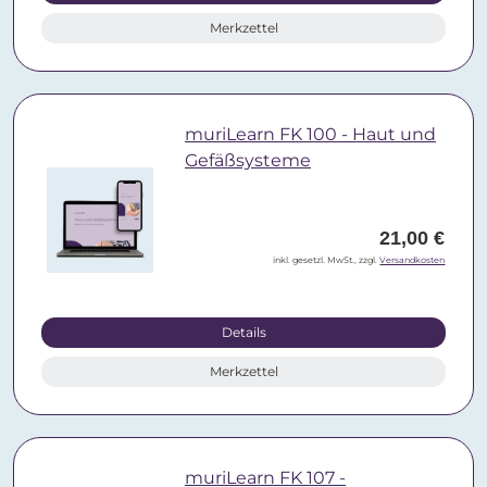
Merkzettel
muriLearn FK 100 - Haut und
Gefäßsysteme
21,00 €
inkl. gesetzl. MwSt., zzgl.
Versandkosten
Details
Merkzettel
muriLearn FK 107 -