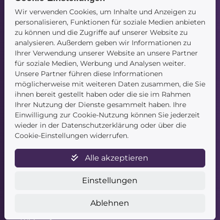
Wir verwenden Cookies, um Inhalte und Anzeigen zu
personalisieren, Funktionen für soziale Medien anbieten
zu können und die Zugriffe auf unserer Website zu
analysieren. Außerdem geben wir Informationen zu
Navigation
Ihrer Verwendung unserer Website an unsere Partner
für soziale Medien, Werbung und Analysen weiter.
Startseite
Unsere Partner führen diese Informationen
Blog
möglicherweise mit weiteren Daten zusammen, die Sie
Kontakt
ihnen bereit gestellt haben oder die sie im Rahmen
Ihrer Nutzung der Dienste gesammelt haben. Ihre
Einwilligung zur Cookie-Nutzung können Sie jederzeit
wieder in der Datenschutzerklärung oder über die
Cookie-Einstellungen widerrufen.
Alle akzeptieren
Service
Einstellungen
Newsletter
Datenschutz
Ablehnen
Unsere AGB