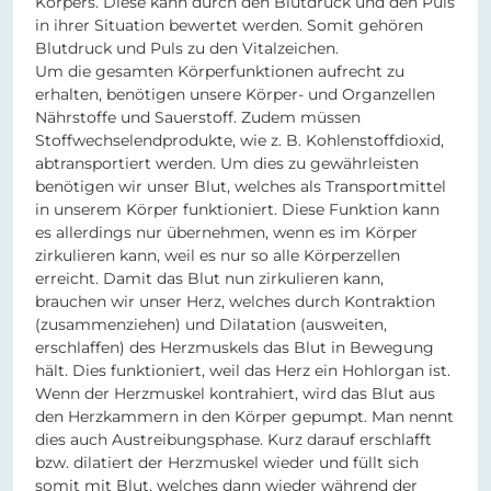
Körpers. Diese kann durch den Blutdruck und den Puls
in ihrer Situation bewertet werden. Somit gehören
Blutdruck und Puls zu den Vitalzeichen.
Um die gesamten Körperfunktionen aufrecht zu
erhalten, benötigen unsere Körper- und Organzellen
Nährstoffe und Sauerstoff. Zudem müssen
Stoffwechselendprodukte, wie z. B. Kohlenstoffdioxid,
abtransportiert werden. Um dies zu gewährleisten
benötigen wir unser Blut, welches als Transportmittel
in unserem Körper funktioniert. Diese Funktion kann
es allerdings nur übernehmen, wenn es im Körper
zirkulieren kann, weil es nur so alle Körperzellen
erreicht. Damit das Blut nun zirkulieren kann,
brauchen wir unser Herz, welches durch Kontraktion
(zusammenziehen) und Dilatation (ausweiten,
erschlaffen) des Herzmuskels das Blut in Bewegung
hält. Dies funktioniert, weil das Herz ein Hohlorgan ist.
Wenn der Herzmuskel kontrahiert, wird das Blut aus
den Herzkammern in den Körper gepumpt. Man nennt
dies auch Austreibungsphase. Kurz darauf erschlafft
bzw. dilatiert der Herzmuskel wieder und füllt sich
somit mit Blut, welches dann wieder während der