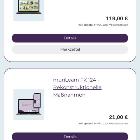
119,00 €
inkl. gesetzl. MwSt., zzgl.
Versandkosten
Details
Merkzettel
muriLearn FK 124 -
Rekonstruktionelle
Maßnahmen
21,00 €
inkl. gesetzl. MwSt., zzgl.
Versandkosten
Details