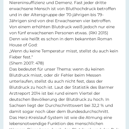
Niereninsuffizienz und Demenz. Fast jeder dritte
erwachsene Mensch ist von Bluthochdruck betroffen
und in der Altersgruppe der 70-jährigen bis 79-
Jährigen sind von drei Erwachsenen vier betroffen.
Von einem erhöhten Blutdruck weiß jedoch nur eine
von fünf erwachsenen Personen etwas. (RKI 2015)
Denn wie heißt es schon in dem bekannten Roman
House of God:
„Wenn du keine Temperatur misst, stellst du auch kein
Fieber fest.“
(Shem 2007: 478)
Das bedeutet für unser Thema: wenn du keinen
Blutdruck misst, oder dir Fehler beim Messen
unterlaufen, stellst du auch nicht fest, dass der
Blutdruck zu hoch ist. Laut der Statistik des Barmer
Arztreport 2014 ist bei rund einem Viertel der
deutschen Bevölkerung der Blutdruck zu hoch. In
Sachsen liegt der Durchschnittswert bei 32,2 % und
damit sogar noch über dem Bundesdurchschnitt.
Das Herz-Kreislauf-System ist wie die Atmung eine
lebensnotwendige Funktion des menschlichen