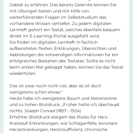
Gebiet zu erfahren. Das bereits Gelernte können Sie
mit Übungen testen und mit Hilfe von
weiterführenden Fragen im Selbststudium das
vorhandene Wissen vertiefen. Zu jedem digitalen
Lernheft gehört ein Testat, welches ebenfalls bequem
direkt im E-Learning-Portal ausgefüllt wird.
Sie finden im digitalen Lernheft in fachlich
aufbereiteten Texten, Erklärungen, Übersichten und
Abbildungen die notwendigen Informationen für ein
erfolgreiches Bestehen des Testates. Sollte es nicht
beim ersten Mal geklappt haben, können Sie das Testat
wiederholen.
Das ist zwar noch nicht viel, aber es ist doch
wenigstens schon etwas.“
Heute habe ich wenigstens Bauch und Nierensteine
und zu hohen Blutdruck. „Früher hatte ich überhaupt
nichts. Joseph Conrad (1857 - 1924)
Erhöhter Blutdruck steigert das Risiko für Herz-
Kreislauf-Erkrankungen, wie Schlaganfälle, koronare
Herzerkrankungen, Herzinsuffizienz, chronische