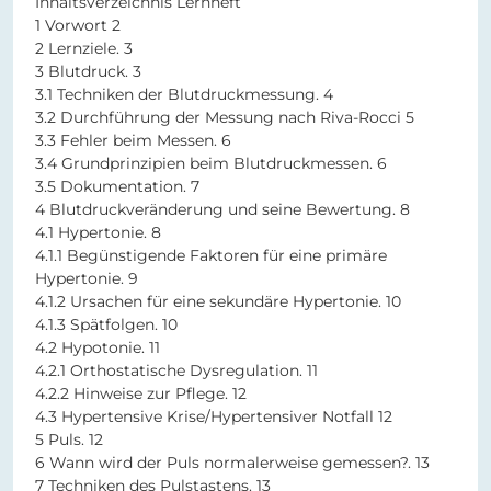
Inhaltsverzeichnis Lernheft
1 Vorwort 2
2 Lernziele. 3
3 Blutdruck. 3
3.1 Techniken der Blutdruckmessung. 4
3.2 Durchführung der Messung nach Riva-Rocci 5
3.3 Fehler beim Messen. 6
3.4 Grundprinzipien beim Blutdruckmessen. 6
3.5 Dokumentation. 7
4 Blutdruckveränderung und seine Bewertung. 8
4.1 Hypertonie. 8
4.1.1 Begünstigende Faktoren für eine primäre
Hypertonie. 9
4.1.2 Ursachen für eine sekundäre Hypertonie. 10
4.1.3 Spätfolgen. 10
4.2 Hypotonie. 11
4.2.1 Orthostatische Dysregulation. 11
4.2.2 Hinweise zur Pflege. 12
4.3 Hypertensive Krise/Hypertensiver Notfall 12
5 Puls. 12
6 Wann wird der Puls normalerweise gemessen?. 13
7 Techniken des Pulstastens. 13