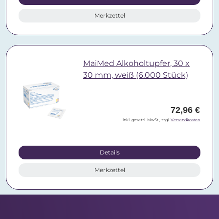
Merkzettel
MaiMed Alkoholtupfer, 30 x
30 mm, weiß (6.000 Stück)
72,96 €
inkl. gesetzl. MwSt., zzgl.
Versandkosten
Details
Merkzettel