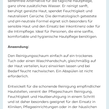
seifenfreie Alternative für die tägliche Hautpflege,
ganz ohne zusätzliches Wasser. Er reinigt sanft,
beruhigt gereizte Haut, spendet Feuchtigkeit und
neutralisiert Gerüche. Die dermatologisch getestete
und pH-neutrale Formel eignet sich besonders für
sensible Haut und den Einsatz bei Inkontinenz oder für
die Intimpflege. Ideal für Personen, die eine sanfte,
komfortable und hygienische Hautpflege benötigen.
Anwendung:
Den Reinigungsschaum einfach auf ein trockenes
Tuch oder einen Waschhandschuh, gleichmäßig auf
der Haut verteilen, kurz einwirken lassen und bei
Bedarf feucht nachwischen. Ein Abspülen ist nicht
erforderlich.
Entwickelt für die schonende Reinigung empfindlicher
Hautstellen, vereint der Pflegeschaum Reinigung,
Feuchtigkeit und Hautberuhigung in einem Schritt
und ist daher besonders geeignet für den Einsatz in
Kliniken, Pflegeeinrichtungen oder in der häuslichen