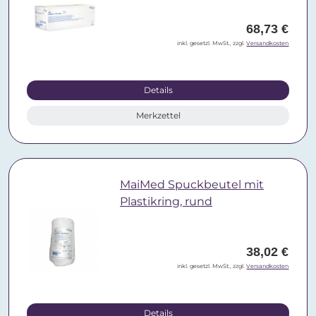
68,73 €
inkl. gesetzl. MwSt., zzgl.
Versandkosten
Details
Merkzettel
MaiMed Spuckbeutel mit
Plastikring, rund
38,02 €
inkl. gesetzl. MwSt., zzgl.
Versandkosten
Details