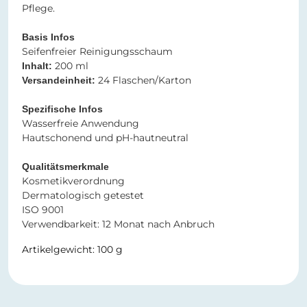
Pflege.
Basis Infos
Seifenfreier Reinigungsschaum
200 ml
Inhalt:
24 Flaschen/Karton
Versandeinheit:
Spezifische Infos
Wasserfreie Anwendung
Hautschonend und pH-hautneutral
Qualitätsmerkmale
Kosmetikverordnung
Dermatologisch getestet
ISO 9001
Verwendbarkeit: 12 Monat nach Anbruch
Artikelgewicht: 100 g