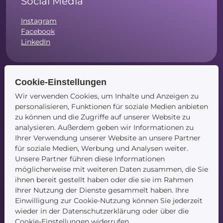
Social Media
Instagram
Facebook
LinkedIn
Cookie-Einstellungen
Navigation
Wir verwenden Cookies, um Inhalte und Anzeigen zu
personalisieren, Funktionen für soziale Medien anbieten
Startseite
zu können und die Zugriffe auf unserer Website zu
Blog
analysieren. Außerdem geben wir Informationen zu
Kontakt
Ihrer Verwendung unserer Website an unsere Partner
für soziale Medien, Werbung und Analysen weiter.
Unsere Partner führen diese Informationen
möglicherweise mit weiteren Daten zusammen, die Sie
ihnen bereit gestellt haben oder die sie im Rahmen
Ihrer Nutzung der Dienste gesammelt haben. Ihre
Einwilligung zur Cookie-Nutzung können Sie jederzeit
wieder in der Datenschutzerklärung oder über die
Service
Cookie-Einstellungen widerrufen.