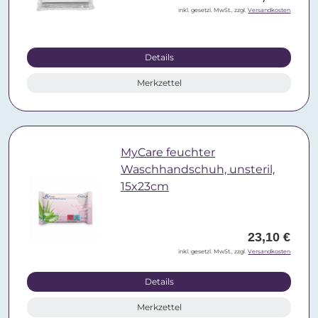
inkl. gesetzl. MwSt., zzgl.
Versandkosten
Details
Merkzettel
MyCare feuchter
Waschhandschuh, unsteril,
15x23cm
23,10 €
inkl. gesetzl. MwSt., zzgl.
Versandkosten
Details
Merkzettel