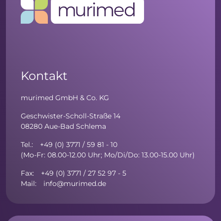
Kontakt
murimed GmbH & Co. KG
Geschwister-Scholl-Straße 14
08280 Aue-Bad Schlema
Tel.: +49 (0) 3771 / 59 81 - 10
(Mo-Fr: 08.00-12.00 Uhr; Mo/Di/Do: 13.00-15.00 Uhr)
Fax: +49 (0) 3771 / 27 52 97 - 5
Mail: info@murimed.de