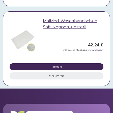
MaiMed-Waschhandschuh
Soft-Noppen, unsteril
42,24 €
inkl. gesetzl. MwSt., zzgl.
Versandkosten
Details
Merkzettel