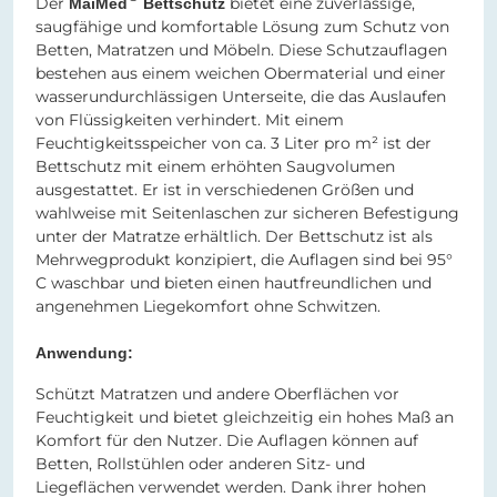
Der
bietet eine zuverlässige,
MaiMed
Bettschutz
saugfähige und komfortable Lösung zum Schutz von
Betten, Matratzen und Möbeln. Diese Schutzauflagen
bestehen aus einem weichen Obermaterial und einer
wasserundurchlässigen Unterseite, die das Auslaufen
von Flüssigkeiten verhindert. Mit einem
Feuchtigkeitsspeicher von ca. 3 Liter pro m² ist der
Bettschutz mit einem erhöhten Saugvolumen
ausgestattet. Er ist in verschiedenen Größen und
wahlweise mit Seitenlaschen zur sicheren Befestigung
unter der Matratze erhältlich. Der Bettschutz ist als
Mehrwegprodukt konzipiert, die Auflagen sind bei 95°
C waschbar und bieten einen hautfreundlichen und
angenehmen Liegekomfort ohne Schwitzen.
Anwendung:
Schützt Matratzen und andere Oberflächen vor
Feuchtigkeit und bietet gleichzeitig ein hohes Maß an
Komfort für den Nutzer. Die Auflagen können auf
Betten, Rollstühlen oder anderen Sitz- und
Liegeflächen verwendet werden. Dank ihrer hohen