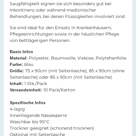
Saugfähigkeit eignen sie sich besonders gut bei
Inkontinenz oder während medizinischer
Behandlungen, bei denen Flüssigkeiten involviert sind.
Sie sind ideal für den Einsatz in Krankenhäusern,
Pflegeeinrichtungen sowie in der häuslichen Pflege
von bettlägerigen Personen.
Basis Infos
Polyester, Baumwolle, Viskose, Polytehanfolie
Material:
blau
Farbe:
75 x 90cm (mit Seitenlasche), 85 x 90cm (ohne
Größe:
Seitenlasche) oder 85 x 90cm (mit Seitenlasche)
1 Stk./Pack
Inhalt:
10 Pack/Karton
Versandeinheit:
Spezifische Infos
4-lagig
Innenliegende Nässesperre
Waschbar bis 95°C
Trockner geeignet (schonend trocknen)
Optional mit Seitenlasche