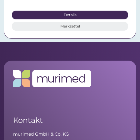
Details
Merkzettel
Kontakt
murimed GmbH & Co. KG