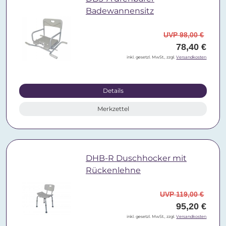
Badewannensitz
UVP 98,00 €
78,40 €
inkl. gesetzl. MwSt., zzgl.
Versandkosten
Details
Merkzettel
DHB-R Duschhocker mit
Rückenlehne
UVP 119,00 €
95,20 €
inkl. gesetzl. MwSt., zzgl.
Versandkosten