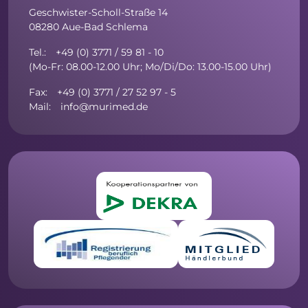
Geschwister-Scholl-Straße 14
08280 Aue-Bad Schlema
Tel.: +49 (0) 3771 / 59 81 - 10
(Mo-Fr: 08.00-12.00 Uhr; Mo/Di/Do: 13.00-15.00 Uhr)
Fax: +49 (0) 3771 / 27 52 97 - 5
Mail: info@murimed.de