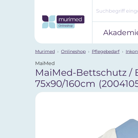
Akademi
Murimed
Onlineshop
Pflegebedarf
Inkon
MaiMed
MaiMed-Bettschutz / 
75x90/160cm
(2004105