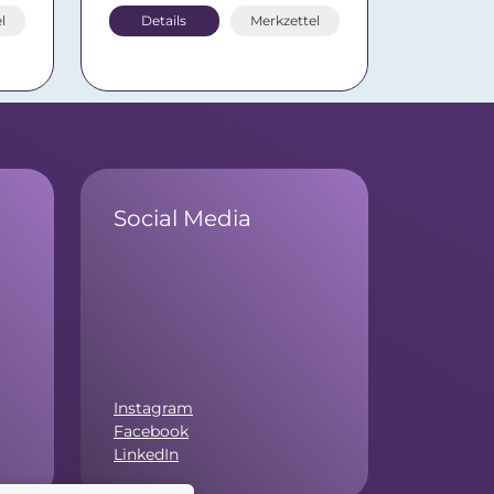
l
Details
Merkzettel
Social Media
Instagram
Facebook
LinkedIn