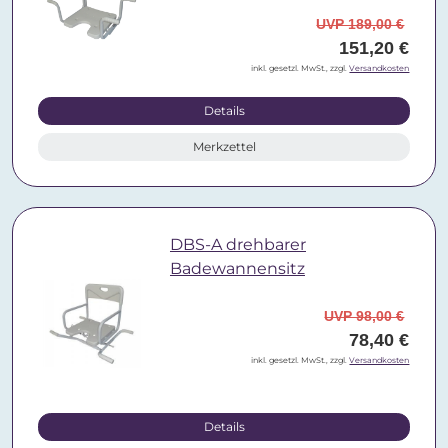
UVP 189,00 €
151,20 €
inkl. gesetzl. MwSt., zzgl.
Versandkosten
Details
Merkzettel
DBS-A drehbarer
Badewannensitz
UVP 98,00 €
78,40 €
inkl. gesetzl. MwSt., zzgl.
Versandkosten
Details