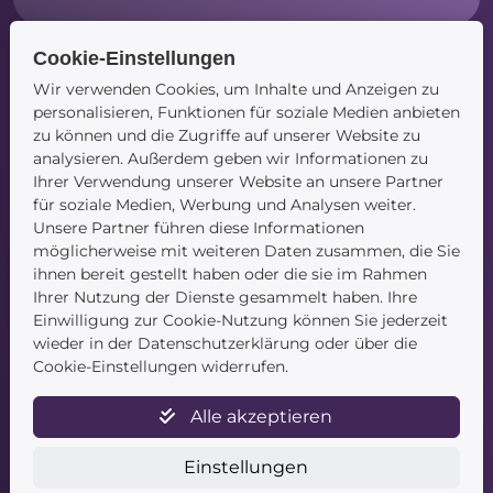
Cookie-Einstellungen
Wir verwenden Cookies, um Inhalte und Anzeigen zu
Navigation
personalisieren, Funktionen für soziale Medien anbieten
zu können und die Zugriffe auf unserer Website zu
Startseite
analysieren. Außerdem geben wir Informationen zu
Blog
Ihrer Verwendung unserer Website an unsere Partner
Kontakt
für soziale Medien, Werbung und Analysen weiter.
Unsere Partner führen diese Informationen
möglicherweise mit weiteren Daten zusammen, die Sie
ihnen bereit gestellt haben oder die sie im Rahmen
Ihrer Nutzung der Dienste gesammelt haben. Ihre
Einwilligung zur Cookie-Nutzung können Sie jederzeit
wieder in der Datenschutzerklärung oder über die
Service
Cookie-Einstellungen widerrufen.
Newsletter
Alle akzeptieren
Datenschutz
Unsere AGB
Einstellungen
Widerruf