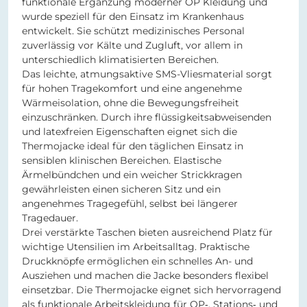
funktionale Ergänzung moderner OP Kleidung und
wurde speziell für den Einsatz im Krankenhaus
entwickelt. Sie schützt medizinisches Personal
zuverlässig vor Kälte und Zugluft, vor allem in
unterschiedlich klimatisierten Bereichen.
Das leichte, atmungsaktive SMS-Vliesmaterial sorgt
für hohen Tragekomfort und eine angenehme
Wärmeisolation, ohne die Bewegungsfreiheit
einzuschränken. Durch ihre flüssigkeitsabweisenden
und latexfreien Eigenschaften eignet sich die
Thermojacke ideal für den täglichen Einsatz in
sensiblen klinischen Bereichen. Elastische
Ärmelbündchen und ein weicher Strickkragen
gewährleisten einen sicheren Sitz und ein
angenehmes Tragegefühl, selbst bei längerer
Tragedauer.
Drei verstärkte Taschen bieten ausreichend Platz für
wichtige Utensilien im Arbeitsalltag. Praktische
Druckknöpfe ermöglichen ein schnelles An- und
Ausziehen und machen die Jacke besonders flexibel
einsetzbar. Die Thermojacke eignet sich hervorragend
als funktionale Arbeitskleidung für OP‑, Stations‑ und