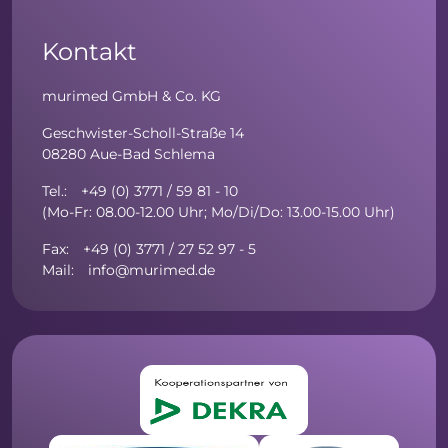
Kontakt
murimed GmbH & Co. KG
Geschwister-Scholl-Straße 14
08280 Aue-Bad Schlema
Tel.: +49 (0) 3771 / 59 81 - 10
(Mo-Fr: 08.00-12.00 Uhr; Mo/Di/Do: 13.00-15.00 Uhr)
Fax: +49 (0) 3771 / 27 52 97 - 5
Mail: info@murimed.de