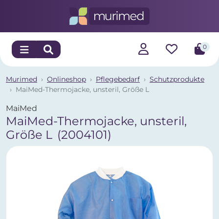
0
Murimed
Onlineshop
Pflegebedarf
Schutzprodukte
MaiMed-Thermojacke, unsteril, Größe L
MaiMed
MaiMed-Thermojacke, unsteril,
Größe L
(2004101)