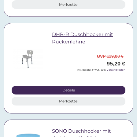
Merkzettel
DHB-R Duschhocker mit
Rückenlehne
UVP 119,00 €
95,20 €
inkl. gesetzl. MwSt., zzgl.
Versandkosten
Details
Merkzettel
SONO Duschhocker mit