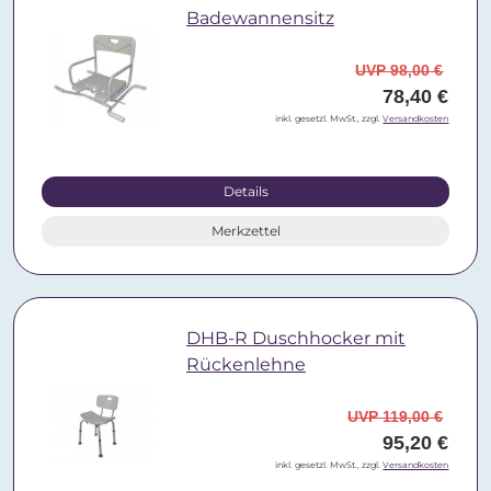
Badewannensitz
UVP 98,00 €
78,40 €
inkl. gesetzl. MwSt., zzgl.
Versandkosten
Details
Merkzettel
DHB-R Duschhocker mit
Rückenlehne
UVP 119,00 €
95,20 €
inkl. gesetzl. MwSt., zzgl.
Versandkosten