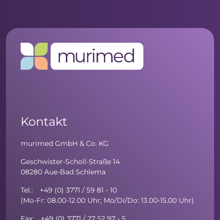
Kontakt
murimed GmbH & Co. KG
Geschwister-Scholl-Straße 14
08280 Aue-Bad Schlema
Tel.: +49 (0) 3771 / 59 81 - 10
(Mo-Fr: 08.00-12.00 Uhr; Mo/Di/Do: 13.00-15.00 Uhr)
Fax: +49 (0) 3771 / 27 52 97 - 5