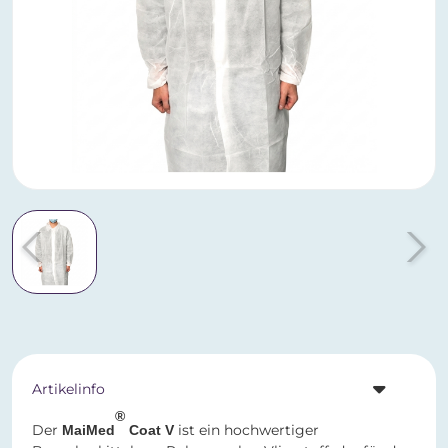
Artikelinfo
®
Der
ist ein hochwertiger
MaiMed
Coat V