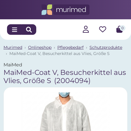
0
Murimed
Onlineshop
Pflegebedarf
Schutzprodukte
MaiMed-Coat V, Besucherkittel aus Vlies, Größe S
MaiMed
MaiMed-Coat V, Besucherkittel aus
Vlies, Größe S
(2004094)