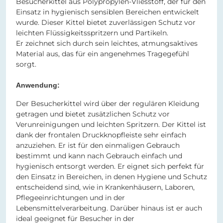
Besucherkittel aus Polypropylen-Vliesstoff, der für den
Einsatz in hygienisch sensiblen Bereichen entwickelt
wurde. Dieser Kittel bietet zuverlässigen Schutz vor
leichten Flüssigkeitsspritzern und Partikeln.
Er zeichnet sich durch sein leichtes, atmungsaktives
Material aus, das für ein angenehmes Tragegefühl
sorgt.
Anwendung:
Der Besucherkittel wird über der regulären Kleidung
getragen und bietet zusätzlichen Schutz vor
Verunreinigungen und leichten Spritzern. Der Kittel ist
dank der frontalen Druckknopfleiste sehr einfach
anzuziehen. Er ist für den einmaligen Gebrauch
bestimmt und kann nach Gebrauch einfach und
hygienisch entsorgt werden. Er eignet sich perfekt für
den Einsatz in Bereichen, in denen Hygiene und Schutz
entscheidend sind, wie in Krankenhäusern, Laboren,
Pflegeeinrichtungen und in der
Lebensmittelverarbeitung. Darüber hinaus ist er auch
ideal geeignet für Besucher in der