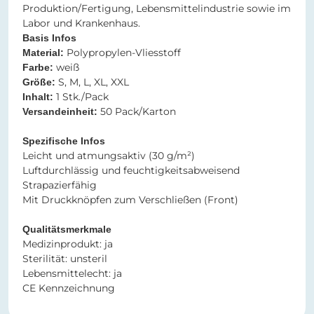
Produktion/Fertigung, Lebensmittelindustrie sowie im
Labor und Krankenhaus.
Basis Infos
Polypropylen-Vliesstoff
Material:
weiß
Farbe:
S, M, L, XL, XXL
Größe:
1 Stk./Pack
Inhalt:
50 Pack/Karton
Versandeinheit:
Spezifische Infos
Leicht und atmungsaktiv (30 g/m²)
Luftdurchlässig und feuchtigkeitsabweisend
Strapazierfähig
Mit Druckknöpfen zum Verschließen (Front)
Qualitätsmerkmale
Medizinprodukt: ja
Sterilität: unsteril
Lebensmittelecht: ja
CE Kennzeichnung