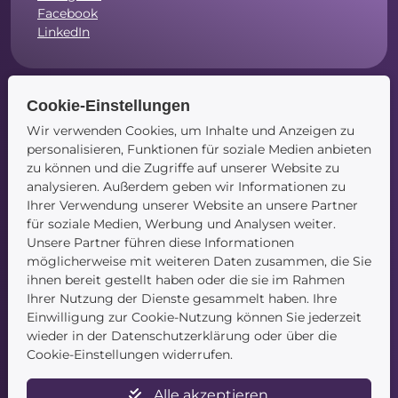
Facebook
LinkedIn
Cookie-Einstellungen
Navigation
Wir verwenden Cookies, um Inhalte und Anzeigen zu
personalisieren, Funktionen für soziale Medien anbieten
Startseite
zu können und die Zugriffe auf unserer Website zu
Blog
analysieren. Außerdem geben wir Informationen zu
Kontakt
Ihrer Verwendung unserer Website an unsere Partner
für soziale Medien, Werbung und Analysen weiter.
Unsere Partner führen diese Informationen
möglicherweise mit weiteren Daten zusammen, die Sie
ihnen bereit gestellt haben oder die sie im Rahmen
Ihrer Nutzung der Dienste gesammelt haben. Ihre
Einwilligung zur Cookie-Nutzung können Sie jederzeit
wieder in der Datenschutzerklärung oder über die
Service
Cookie-Einstellungen widerrufen.
Newsletter
Alle akzeptieren