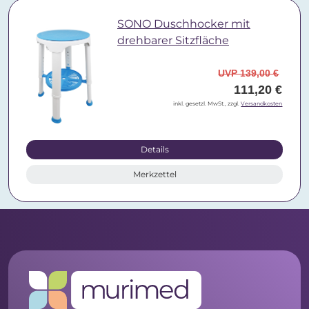
SONO Duschhocker mit
drehbarer Sitzfläche
UVP 139,00 €
111,20 €
inkl. gesetzl. MwSt., zzgl.
Versandkosten
Details
Merkzettel