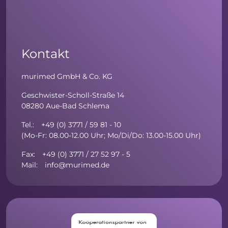
Kontakt
murimed GmbH & Co. KG
Geschwister-Scholl-Straße 14
08280 Aue-Bad Schlema
Tel.: +49 (0) 3771 / 59 81 - 10
(Mo-Fr: 08.00-12.00 Uhr; Mo/Di/Do: 13.00-15.00 Uhr)
Fax: +49 (0) 3771 / 27 52 97 - 5
Mail: info@murimed.de