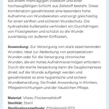
aus einem mehrlagigen Vliesstoff und einer
hochsaugfähigen Schicht aus Zellstoff besteht. Diese
Kombination gewährleistet eine besonders hohe
Aufnahme von Wundsekreten und sorgt gleichzeitig
für einen sanften und sicheren Wundschutz. Die
hydrophobe Außenseite verhindert ein Durchdringen
von Flüssigkeiten und schützt so die Wunde
zuverlässig vor äußeren Einflüssen
.
Zur Versorgung von stark sezernierenden
Anwendung:
Wunden, ideal zur Abdeckung von postoperativen
Wunden oder für die Versorgung chronischer
Wunden, die ein hohes Aufnahmevermögen erfordern.
Durch die sterile Verpackung kann die Saugkompresse
direkt auf die Wunde aufgelegt werden und
gewährleistet so eine hygienische und sichere
Wundbehandlung. Sie findet Anwendung in Kliniken,
Pflegeeinrichtungen und der häuslichen Pflege.
Vliess, Flockenzellstoff
Material:
Steril
Sterilität:
Ethylenoxid (EO)
Sterilisationsmethode: