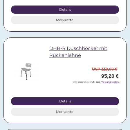
Details
Merkzettel
DHB-R Duschhocker mit
Rückenlehne
UVP 119,00 €
95,20 €
inkl. gesetzl. MwSt., zzgl.
Versandkosten
Details
Merkzettel