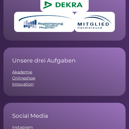
Unsere drei Aufgaben
Akademie
Onlineshop
Innovation
Social Media
Instagram