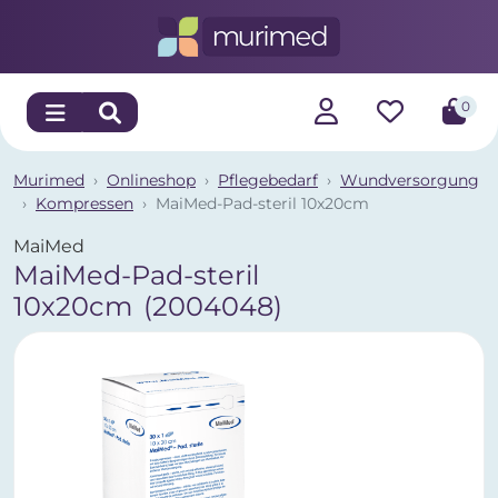
0
Murimed
Onlineshop
Pflegebedarf
Wundversorgung
Kompressen
MaiMed-Pad-steril 10x20cm
MaiMed
MaiMed-Pad-steril
10x20cm
(2004048)