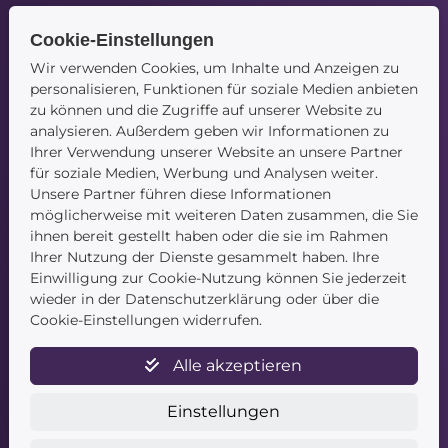
Cookie-Einstellungen
Navigation
Wir verwenden Cookies, um Inhalte und Anzeigen zu
personalisieren, Funktionen für soziale Medien anbieten
Startseite
zu können und die Zugriffe auf unserer Website zu
Blog
analysieren. Außerdem geben wir Informationen zu
Kontakt
Ihrer Verwendung unserer Website an unsere Partner
für soziale Medien, Werbung und Analysen weiter.
Unsere Partner führen diese Informationen
möglicherweise mit weiteren Daten zusammen, die Sie
ihnen bereit gestellt haben oder die sie im Rahmen
Ihrer Nutzung der Dienste gesammelt haben. Ihre
Einwilligung zur Cookie-Nutzung können Sie jederzeit
wieder in der Datenschutzerklärung oder über die
Service
Cookie-Einstellungen widerrufen.
Newsletter
Alle akzeptieren
Datenschutz
Unsere AGB
Einstellungen
Widerruf
Widerrufsformular