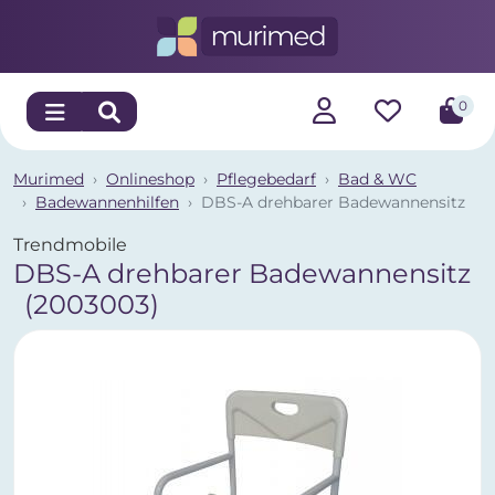
0
Murimed
Onlineshop
Pflegebedarf
Bad & WC
Badewannenhilfen
DBS-A drehbarer Badewannensitz
Trendmobile
DBS-A drehbarer Badewannensitz
(2003003)