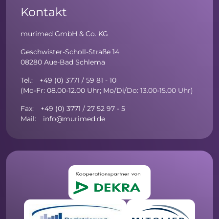
Kontakt
murimed GmbH & Co. KG
Geschwister-Scholl-Straße 14
08280 Aue-Bad Schlema
Tel.: +49 (0) 3771 / 59 81 - 10
(Mo-Fr: 08.00-12.00 Uhr; Mo/Di/Do: 13.00-15.00 Uhr)
Fax: +49 (0) 3771 / 27 52 97 - 5
Mail: info@murimed.de