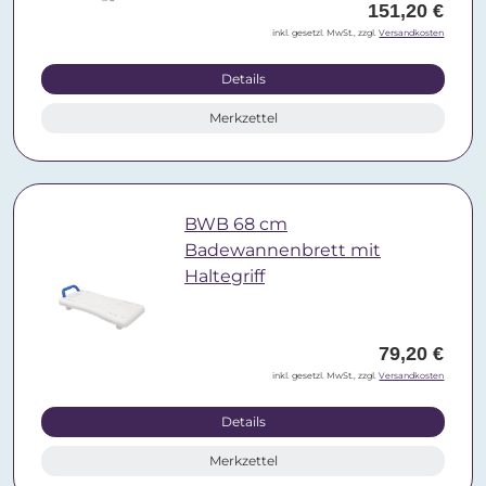
151,20 €
inkl. gesetzl. MwSt., zzgl.
Versandkosten
Details
Merkzettel
BWB 68 cm
Badewannenbrett mit
Haltegriff
79,20 €
inkl. gesetzl. MwSt., zzgl.
Versandkosten
Details
Merkzettel