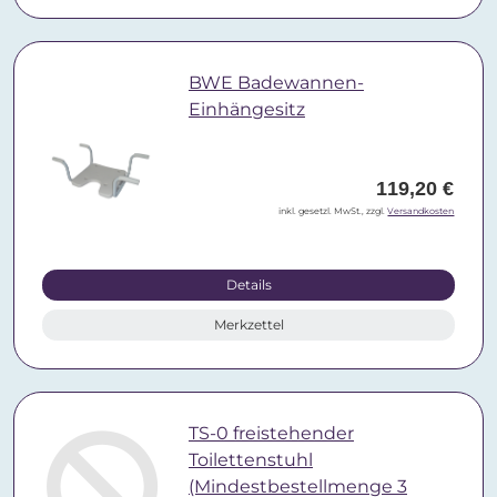
BWE Badewannen-
Einhängesitz
119,20 €
inkl. gesetzl. MwSt., zzgl.
Versandkosten
Details
Merkzettel
TS-0 freistehender
Toilettenstuhl
(Mindestbestellmenge 3