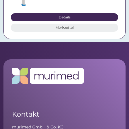
Details
Merkzettel
Kontakt
murimed GmbH & Co. KG