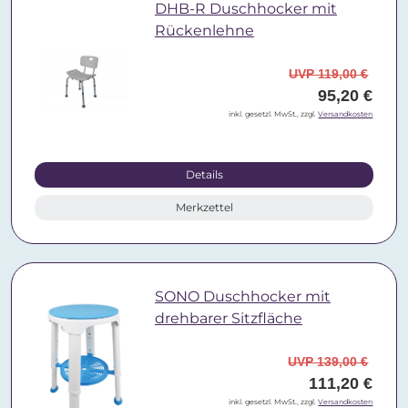
DHB-R Duschhocker mit
Rückenlehne
UVP 119,00 €
95,20 €
inkl. gesetzl. MwSt., zzgl.
Versandkosten
Details
Merkzettel
SONO Duschhocker mit
drehbarer Sitzfläche
UVP 139,00 €
111,20 €
inkl. gesetzl. MwSt., zzgl.
Versandkosten