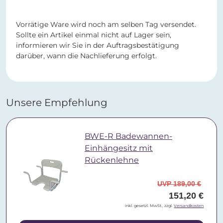
Vorrätige Ware wird noch am selben Tag versendet.
Sollte ein Artikel einmal nicht auf Lager sein,
informieren wir Sie in der Auftragsbestätigung
darüber, wann die Nachlieferung erfolgt.
Unsere Empfehlung
BWE-R Badewannen-
Einhängesitz mit
Rückenlehne
UVP 189,00 €
151,20 €
inkl. gesetzl. MwSt., zzgl.
Versandkosten