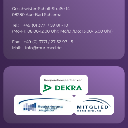
Geschwister-Scholl-Straße 14
08280 Aue-Bad Schlema
Tel.: +49 (0) 3771 / 59 81 - 10
(Mo-Fr: 08.00-12.00 Uhr; Mo/Di/Do: 13.00-15.00 Uhr)
Fax: +49 (0) 3771 / 27 52 97 - 5
Mail: info@murimed.de