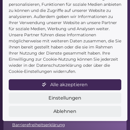
personalisieren, Funktionen für soziale Medien anbieten
Startseite
zu können und die Zugriffe auf unserer Website zu
Blog
analysieren. Außerdem geben wir Informationen zu
Kontakt
Ihrer Verwendung unserer Website an unsere Partner
für soziale Medien, Werbung und Analysen weiter.
Unsere Partner führen diese Informationen
möglicherweise mit weiteren Daten zusammen, die Sie
ihnen bereit gestellt haben oder die sie im Rahmen
Ihrer Nutzung der Dienste gesammelt haben. Ihre
Einwilligung zur Cookie-Nutzung können Sie jederzeit
wieder in der Datenschutzerklärung oder über die
Service
Cookie-Einstellungen widerrufen.
Newsletter
Alle akzeptieren
Datenschutz
Unsere AGB
Einstellungen
Widerruf
Widerrufsformular
Ablehnen
Zahlung & Versand
Impressum
Barrierefreiheitserklärung