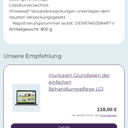
Literaturverzeichnis
Hinweise]* Versandverpackungen unterliegen dem
neusten Verpackungsgesetz.
Registrierungsnummer lautet: DE5167461358487-V
Artikelgewicht: 800 g
Unsere Empfehlung
muriLearn Grundlagen der
einfachen
Behandlungspflege LG1
119,00 €
inkl. gesetzl. MwSt., zzgl.
Versandkosten
Details