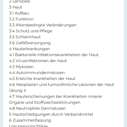
2 Lernziele
3 Haut
3.1 Aufbau
3.2 Funktion
3.3 Altersbedingte Veränderungen
3.4 Schutz und Pflege
3.5 Schleimhaut
3.6 Gefäßversorgung
4 Hauterkrankungen
4.1 Bakterielle Infektionskrankheiten der Haut
4.2 Virusinfektionen der Haut
4.3 Mykosen
4.4 Autoimmundermatosen
4.5 Erbliche Krankheiten der Haut
4.6 Neoplasien und tumorähnliche Läsionen der Haut
Übung II
4.7 Hauterscheinungen bei Krankheiten innerer
Organe und Stoffwechselstörungen
4.8 Neutrophile Dermatosen
5 Hautschädigungen durch Verbandmittel
6 Zusammenfassung
Lösungsvorschläge