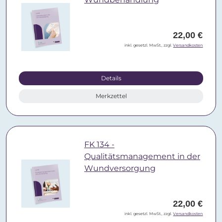
22,00 €
inkl. gesetzl. MwSt., zzgl.
Versandkosten
Details
Merkzettel
FK 134 -
Qualitätsmanagement in der
Wundversorgung
22,00 €
inkl. gesetzl. MwSt., zzgl.
Versandkosten