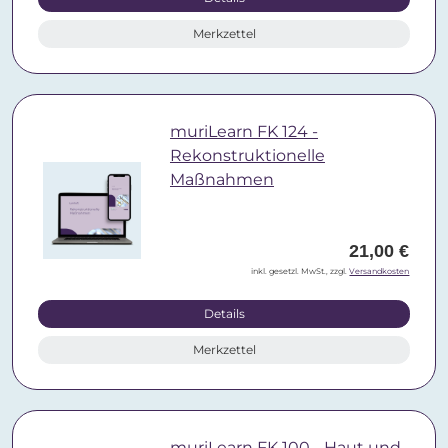
Merkzettel
muriLearn FK 124 -
Rekonstruktionelle
Maßnahmen
21,00 €
inkl. gesetzl. MwSt., zzgl.
Versandkosten
Details
Merkzettel
muriLearn FK 100 - Haut und