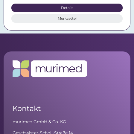
Details
Merkzettel
Kontakt
murimed GmbH & Co. KG
Geschwister-Scholl-Straße 14