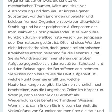
Organismus zur Umwelt. Sie schützt vor
mechanischen Traumen, Kälte und Hitze, vor
Austrocknung und dem Verlust körpereigener
Substanzen, vor dem Eindringen unbelebter und
belebter fremder Organismen sowie vor Ultraviolett-
Strahlung und ist der peripherste Außenposten der
Immunabwehr. Umso gravierender ist es, wenn ihre
Funktion durch gefäßbedingte Versorgungsengpässe
oder Dermatosen gestört ist. Oft sind diese Wunden
nicht lebensbedrohlich, doch gerade bei chronischen
Krankheiten extrem belastend für die Lebensqualität.
Sie als Wundversorger:innen stehen der großen
Aufgabe gegenüber, sich der zerstörten Schutzschicht
und den Belastungen der Betroffenen anzunehmen.
Sie wissen doch bereits wie die Haut aufgebaut ist,
welche Funktionen sie erfüllt und welche
Hauterkrankungen es gibt. Sie können sicherlich noch
beschreiben, was die Langerhans-Zellen im Körper tun.
Wenn ja, dann sehen Sie das Lernheft als
Wiederholung des bereits vorhandenen Wissens.
Wenn nicht, dann finden Sie in diesem Lernheft die
Verknüpfung von Grundkenntnissen über die Haut und