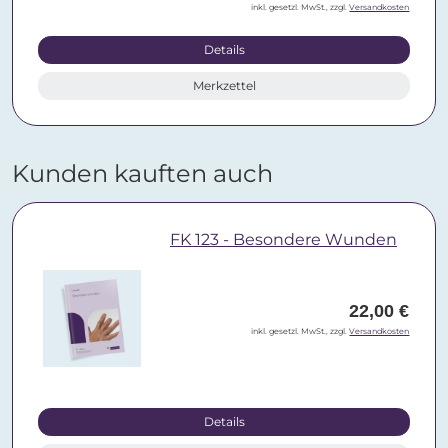
inkl. gesetzl. MwSt., zzgl.
Versandkosten
Details
Merkzettel
Kunden kauften auch
FK 123 - Besondere Wunden
22,00 €
inkl. gesetzl. MwSt., zzgl.
Versandkosten
Details