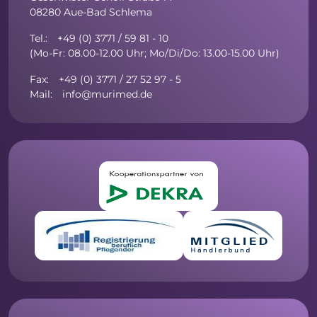
08280 Aue-Bad Schlema
Tel.: +49 (0) 3771 / 59 81 - 10
(Mo-Fr: 08.00-12.00 Uhr; Mo/Di/Do: 13.00-15.00 Uhr)
Fax: +49 (0) 3771 / 27 52 97 - 5
Mail: info@murimed.de