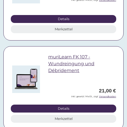
inkl. gesetzl. MwSt., zzgl.
Versandkosten
Details
Merkzettel
muriLearn FK 107 -
Wundreingung und
Débridement
21,00 €
inkl. gesetzl. MwSt., zzgl.
Versandkosten
Details
Merkzettel