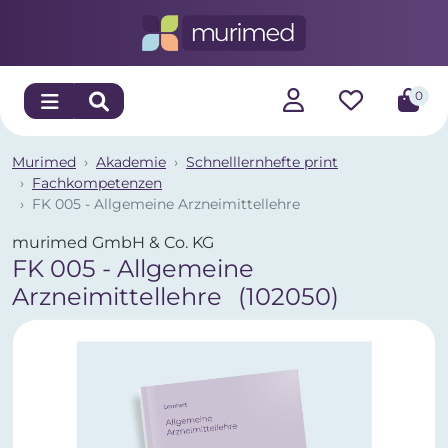
0
Murimed
Akademie
Schnelllernhefte print
Fachkompetenzen
FK 005 - Allgemeine Arzneimittellehre
murimed GmbH & Co. KG
FK 005 - Allgemeine
Arzneimittellehre
(102050)