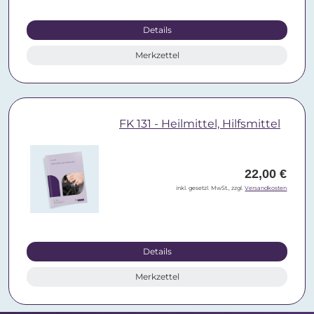
Details
Merkzettel
FK 131 - Heilmittel, Hilfsmittel
22,00 €
inkl. gesetzl. MwSt., zzgl.
Versandkosten
Details
Merkzettel