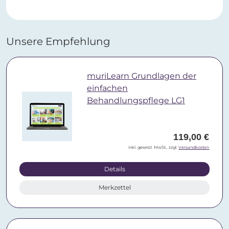
Unsere Empfehlung
muriLearn Grundlagen der
einfachen
Behandlungspflege LG1
119,00 €
inkl. gesetzl. MwSt., zzgl.
Versandkosten
Details
Merkzettel