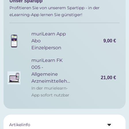
Unser Spartipp
Profitieren Sie von unserem Spartipp - in der
eLearning-App lernen Sie günstiger!
muriLearn App
Abo
9,00 €
Einzelperson
muriLearn FK
005 -
Allgemeine
21,00 €
Arzneimittellehre
In der murielearn-
App sofort nutzbar
Artikelinfo