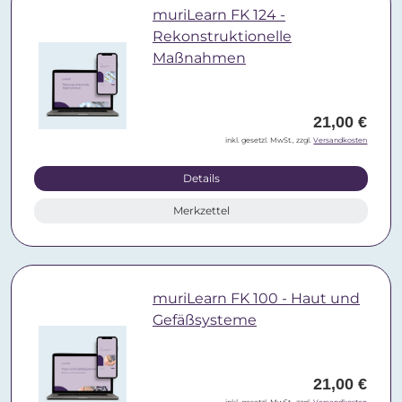
muriLearn FK 124 -
Rekonstruktionelle
Maßnahmen
21,00 €
inkl. gesetzl. MwSt., zzgl.
Versandkosten
Details
Merkzettel
muriLearn FK 100 - Haut und
Gefäßsysteme
21,00 €