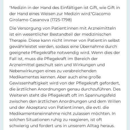
"Medizin in der Hand des Einfältigen ist Gift, wie Gift in
der Hand eines Weisen zur Medizin wird."Giacomo
Girolamo Casanova (1725-1798)
Die Versorgung von Patient:innen mit Arzneimitteln
ist ein wesentlicher Bestandteil der medizinischen
Therapie. Diese kann nicht immer von Patient:in selbst
gewährleistet werden, sodass eine Übernahme durch
geeignete Pflegekräfte notwendig wird. Wenn dies der
Fall ist, muss die Pflegekraft im Bereich der
Arzneimittel geschult sein und Wirkungen und
Nebenwirkungen eines zu verabreichenden
Medikamentes kennen. Aber auch eine große
Gewissenhaftigkeit wird von der Pflegekraft gefordert,
die ärztlichen Anordnungen genau durchzuführen. Des
Weiteren steht die Pflegekraft oft im Spannungsfeld
zwischen den ärztlichen Anordnungen und dem Willen
und der Akzeptanz von Patient:innen, die evtl. die
Medikamenteneinnahme nicht zulassen möchten. In
solchen Situationen ruhig zu reagieren, ist oft
schwierig und fordert uns in unserem Alltag heraus.