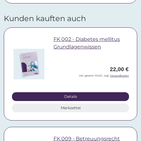
Kunden kauften auch
FK 002 - Diabetes mellitus
Grundlagenwissen
22,00 €
inkl. gesetzl. MwSt., zzgl.
Versandkosten
Details
Merkzettel
FK 009 - Betreuungsrecht