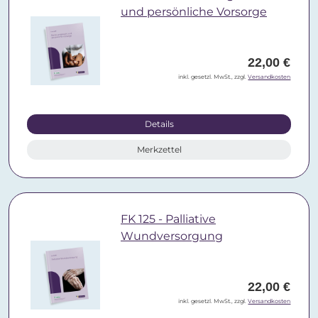
und persönliche Vorsorge
22,00 €
inkl. gesetzl. MwSt., zzgl.
Versandkosten
Details
Merkzettel
FK 125 - Palliative
Wundversorgung
22,00 €
inkl. gesetzl. MwSt., zzgl.
Versandkosten