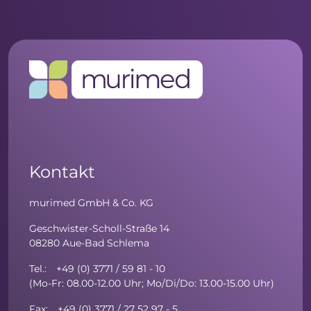
Kontakt
murimed GmbH & Co. KG
Geschwister-Scholl-Straße 14
08280 Aue-Bad Schlema
Tel.: +49 (0) 3771 / 59 81 - 10
(Mo-Fr: 08.00-12.00 Uhr; Mo/Di/Do: 13.00-15.00 Uhr)
Fax: +49 (0) 3771 / 27 52 97 - 5