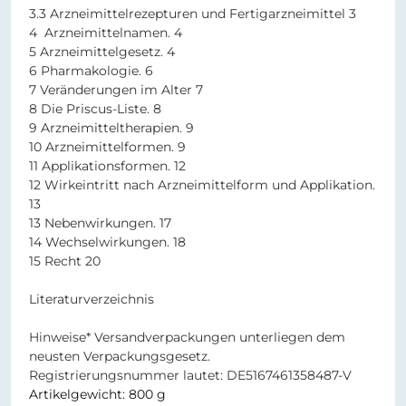
3.3 Arzneimittelrezepturen und Fertigarzneimittel 3
4 Arzneimittelnamen. 4
5 Arzneimittelgesetz. 4
6 Pharmakologie. 6
7 Veränderungen im Alter 7
8 Die Priscus-Liste. 8
9 Arzneimitteltherapien. 9
10 Arzneimittelformen. 9
11 Applikationsformen. 12
12 Wirkeintritt nach Arzneimittelform und Applikation.
13
13 Nebenwirkungen. 17
14 Wechselwirkungen. 18
15 Recht 20
Literaturverzeichnis
Hinweise* Versandverpackungen unterliegen dem
neusten Verpackungsgesetz.
Registrierungsnummer lautet: DE5167461358487-V
Artikelgewicht: 800 g