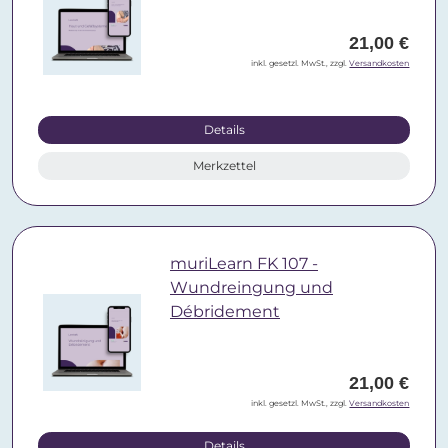
21,00 €
inkl. gesetzl. MwSt., zzgl.
Versandkosten
Details
Merkzettel
muriLearn FK 107 -
Wundreingung und
Débridement
21,00 €
inkl. gesetzl. MwSt., zzgl.
Versandkosten
Details