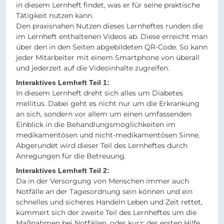
in diesem Lernheft findet, was er für seine praktische
Tätigkeit nutzen kann.
Den praxisnahen Nutzen dieses Lernheftes runden die
im Lernheft enthaltenen Videos ab. Diese erreicht man
über den in den Seiten abgebildeten QR-Code. So kann
jeder Mitarbeiter mit einem Smartphone von überall
und jederzeit auf die Videoinhalte zugreifen.
Interaktives Lernheft Teil 1:
In diesem Lernheft dreht sich alles um Diabetes
mellitus. Dabei geht es nicht nur um die Erkrankung
an sich, sondern vor allem um einen umfassenden
Einblick in die Behandlungsmöglichkeiten im
medikamentösen und nicht-medikamentösen Sinne.
Abgerundet wird dieser Teil des Lernheftes durch
Anregungen für die Betreuung.
Interaktives Lernheft Teil 2:
Da in der Versorgung von Menschen immer auch
Notfälle an der Tagesordnung sein können und ein
schnelles und sicheres Handeln Leben und Zeit rettet,
kümmert sich der zweite Teil des Lernheftes um die
Maßnahmen bei Notfällen, oder kurz: der ersten Hilfe.