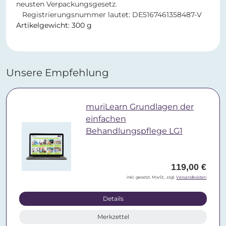
neusten Verpackungsgesetz.
Registrierungsnummer lautet: DE5167461358487-V
Artikelgewicht: 300 g
Unsere Empfehlung
muriLearn Grundlagen der
einfachen
Behandlungspflege LG1
119,00 €
inkl. gesetzl. MwSt., zzgl.
Versandkosten
Details
Merkzettel