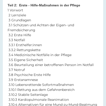
Teil 2: Erste - Hilfe-Maßnahmen in der Pflege
1 Vorwort
2 Lernziele
3 Grundlagen
3.1 Schützen und Achten der Eigen- und
Fremdsicherung
3.2 Erste Hilfe
3.3 Notfall
3.3.1 Ersthelfer:innen
3.3.2 Rettungskette
3.4 Medizinische Notfälle in der Pflege
3.5 Eigene Sicherheit
3.6 Beurteilung einer betroffenen Person im Notfall
3.7 Notruf
3.8 Psychische Erste Hilfe
3.9 Erstanamnese
3.10 Lebensrettende Sofortmaßnahmen
3.10.1 Rettung aus dem Gefahrenbereich
3.10.2 Stabile Seitenlage
3.10.3 Kardiopulmonale Reanimation
3.10.4 Alternativen für eine Mund-zu-Mund-Beatmung