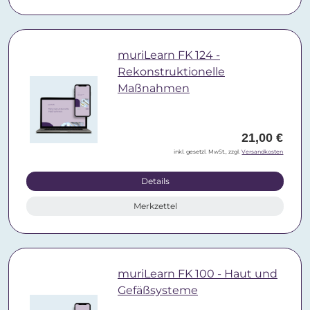
muriLearn FK 124 -
Rekonstruktionelle
Maßnahmen
21,00 €
inkl. gesetzl. MwSt., zzgl.
Versandkosten
Details
Merkzettel
muriLearn FK 100 - Haut und
Gefäßsysteme