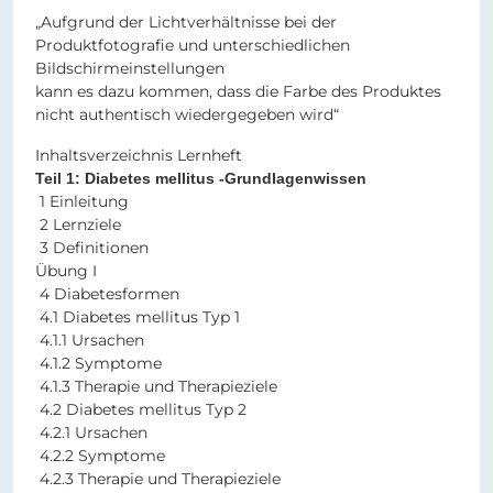
„Aufgrund der Lichtverhältnisse bei der
Produktfotografie und unterschiedlichen
Bildschirmeinstellungen
kann es dazu kommen, dass die Farbe des Produktes
nicht authentisch wiedergegeben wird“
Inhaltsverzeichnis Lernheft
Teil 1: Diabetes mellitus -Grundlagenwissen
1 Einleitung
2 Lernziele
3 Definitionen
Übung I
4 Diabetesformen
4.1 Diabetes mellitus Typ 1
4.1.1 Ursachen
4.1.2 Symptome
4.1.3 Therapie und Therapieziele
4.2 Diabetes mellitus Typ 2
4.2.1 Ursachen
4.2.2 Symptome
4.2.3 Therapie und Therapieziele