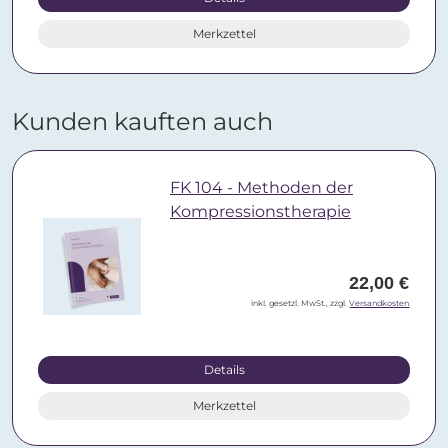
Merkzettel
Kunden kauften auch
FK 104 - Methoden der
Kompressionstherapie
22,00 €
inkl. gesetzl. MwSt., zzgl.
Versandkosten
Details
Merkzettel