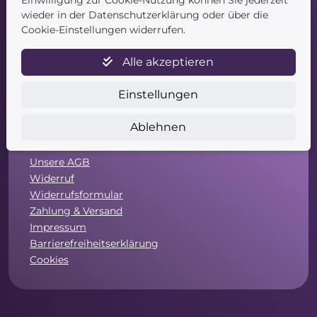
Einwilligung zur Cookie-Nutzung können Sie jederzeit
wieder in der Datenschutzerklärung oder über die
Cookie-Einstellungen widerrufen.
Alle akzeptieren
Einstellungen
Service
Ablehnen
Newsletter
Datenschutz
Unsere AGB
Widerruf
Widerrufsformular
Zahlung & Versand
Impressum
Barrierefreiheitserklärung
Cookies