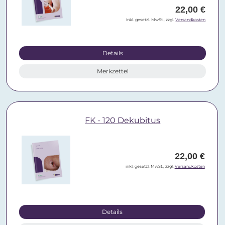
22,00 €
inkl. gesetzl. MwSt., zzgl.
Versandkosten
Details
Merkzettel
FK - 120 Dekubitus
22,00 €
inkl. gesetzl. MwSt., zzgl.
Versandkosten
Details