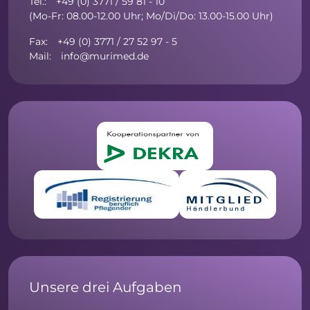
Tel.: +49 (0) 3771 / 59 81 - 10
(Mo-Fr: 08.00-12.00 Uhr; Mo/Di/Do: 13.00-15.00 Uhr)
Fax: +49 (0) 3771 / 27 52 97 - 5
Mail: info@murimed.de
Unsere drei Aufgaben