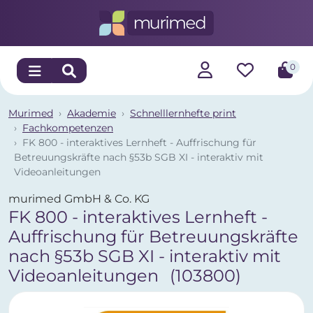
0
Murimed
Akademie
Schnelllernhefte print
Fachkompetenzen
FK 800 - interaktives Lernheft - Auffrischung für
Betreuungskräfte nach §53b SGB XI - interaktiv mit
Videoanleitungen
murimed GmbH & Co. KG
FK 800 - interaktives Lernheft -
Auffrischung für Betreuungskräfte
nach §53b SGB XI - interaktiv mit
Videoanleitungen
(103800)