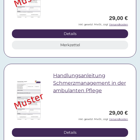
29,00 €
inkl. gesetzl. MwSt., zzgl.
Versandkosten
Details
Merkzettel
Handlungsanleitung
Schmerzmanagement in der
ambulanten Pflege
29,00 €
inkl. gesetzl. MwSt., zzgl.
Versandkosten
Details