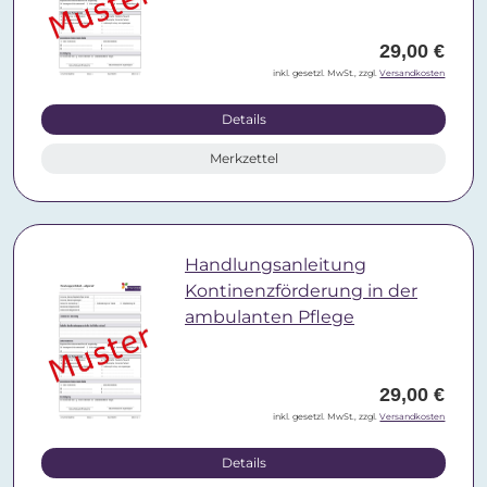
29,00 €
inkl. gesetzl. MwSt., zzgl.
Versandkosten
Details
Merkzettel
Handlungsanleitung
Kontinenzförderung in der
ambulanten Pflege
29,00 €
inkl. gesetzl. MwSt., zzgl.
Versandkosten
Details