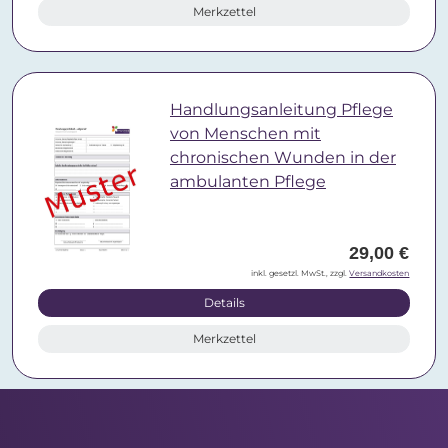
Merkzettel
Handlungsanleitung Pflege
von Menschen mit
chronischen Wunden in der
ambulanten Pflege
29,00 €
inkl. gesetzl. MwSt., zzgl.
Versandkosten
Details
Merkzettel