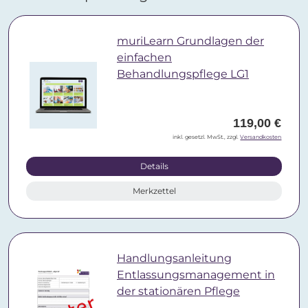
muriLearn Grundlagen der
einfachen
Behandlungspflege LG1
119,00 €
inkl. gesetzl. MwSt., zzgl.
Versandkosten
Details
Merkzettel
Handlungsanleitung
Entlassungsmanagement in
der stationären Pflege