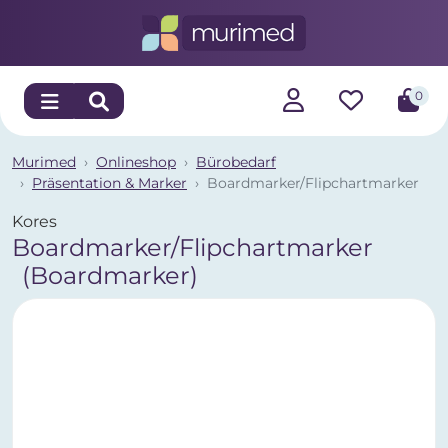
0
Murimed
Onlineshop
Bürobedarf
Präsentation & Marker
Boardmarker/Flipchartmarker
Kores
Boardmarker/Flipchartmarker
(Boardmarker)