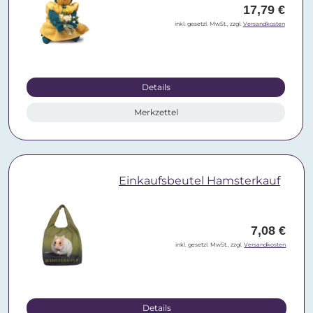
17,79 €
inkl. gesetzl. MwSt., zzgl.
Versandkosten
Details
Merkzettel
Einkaufsbeutel Hamsterkauf
7,08 €
inkl. gesetzl. MwSt., zzgl.
Versandkosten
Details