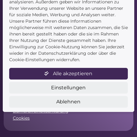
Kontakt
analysieren. Außerdem geben wir Informationen zu
Ihrer Verwendung unserer Website an unsere Partner
für soziale Medien, Werbung und Analysen weiter.
Unsere Partner führen diese Informationen
möglicherweise mit weiteren Daten zusammen, die Sie
ihnen bereit gestellt haben oder die sie im Rahmen
Ihrer Nutzung der Dienste gesammelt haben. Ihre
Einwilligung zur Cookie-Nutzung können Sie jederzeit
Service
wieder in der Datenschutzerklärung oder über die
Cookie-Einstellungen widerrufen.
Newsletter
Datenschutz
Alle akzeptieren
Unsere AGB
Widerruf
Einstellungen
Widerrufsformular
Zahlung & Versand
Ablehnen
Impressum
Barrierefreiheitserklärung
Cookies