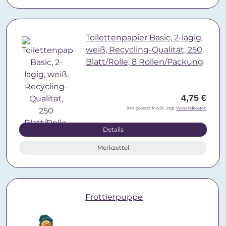
Toilettenpapier Basic, 2-lagig,
weiß, Recycling-Qualität, 250
Blatt/Rolle, 8 Rollen/Packung
4,75 €
inkl. gesetzl. MwSt., zzgl.
Versandkosten
Details
Merkzettel
Frottierpuppe