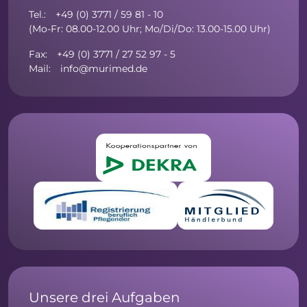
Tel.: +49 (0) 3771 / 59 81 - 10
(Mo-Fr: 08.00-12.00 Uhr; Mo/Di/Do: 13.00-15.00 Uhr)
Fax: +49 (0) 3771 / 27 52 97 - 5
Mail: info@murimed.de
Unsere drei Aufgaben