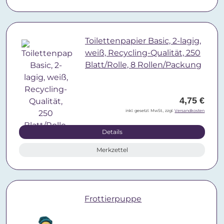
Toilettenpapier Basic, 2-lagig,
weiß, Recycling-Qualität, 250
Blatt/Rolle, 8 Rollen/Packung
4,75 €
inkl. gesetzl. MwSt., zzgl.
Versandkosten
Details
Merkzettel
Frottierpuppe