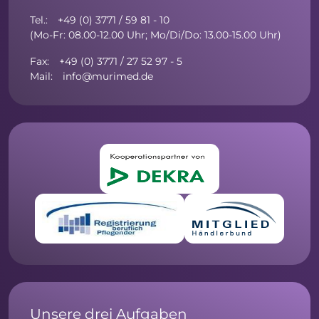
Tel.: +49 (0) 3771 / 59 81 - 10
(Mo-Fr: 08.00-12.00 Uhr; Mo/Di/Do: 13.00-15.00 Uhr)
Fax: +49 (0) 3771 / 27 52 97 - 5
Mail: info@murimed.de
Unsere drei Aufgaben