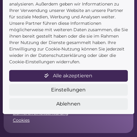
Kontakt
analysieren. Außerdem geben wir Informationen zu
Ihrer Verwendung unserer Website an unsere Partner
für soziale Medien, Werbung und Analysen weiter.
Unsere Partner führen diese Informationen
möglicherweise mit weiteren Daten zusammen, die Sie
ihnen bereit gestellt haben oder die sie im Rahmen
Ihrer Nutzung der Dienste gesammelt haben. Ihre
Einwilligung zur Cookie-Nutzung können Sie jederzeit
Service
wieder in der Datenschutzerklärung oder über die
Cookie-Einstellungen widerrufen.
Newsletter
Datenschutz
Alle akzeptieren
Unsere AGB
Widerruf
Einstellungen
Widerrufsformular
Zahlung & Versand
Ablehnen
Impressum
Barrierefreiheitserklärung
Cookies