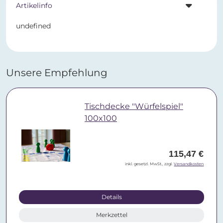
Artikelinfo
undefined
Unsere Empfehlung
Tischdecke "Würfelspiel"
100x100
115,47 €
inkl. gesetzl. MwSt., zzgl.
Versandkosten
Details
Merkzettel