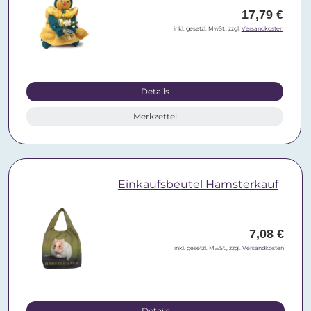
17,79 €
inkl. gesetzl. MwSt., zzgl.
Versandkosten
Details
Merkzettel
Einkaufsbeutel Hamsterkauf
7,08 €
inkl. gesetzl. MwSt., zzgl.
Versandkosten
Details