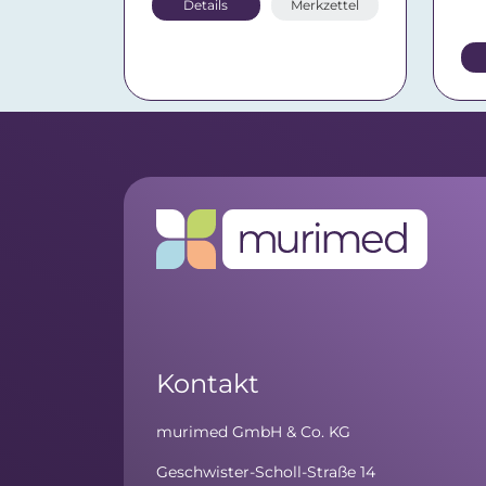
Details
Merkzettel
Kontakt
murimed GmbH & Co. KG
Geschwister-Scholl-Straße 14