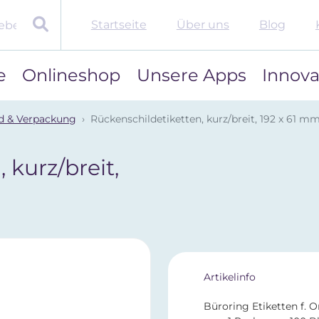
Startseite
Über uns
Blog
e
Onlineshop
Unsere Apps
Innova
d & Verpackung
Rückenschildetiketten, kurz/breit, 192 x 61 mm
 kurz/breit,
Artikelinfo
Büroring Etiketten f. Or