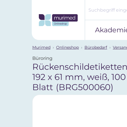
Akademi
Murimed
Onlineshop
Bürobedarf
Versan
Büroring
Rückenschildetiketten,
192 x 61 mm, weiß, 100
Blatt
(BRG500060)