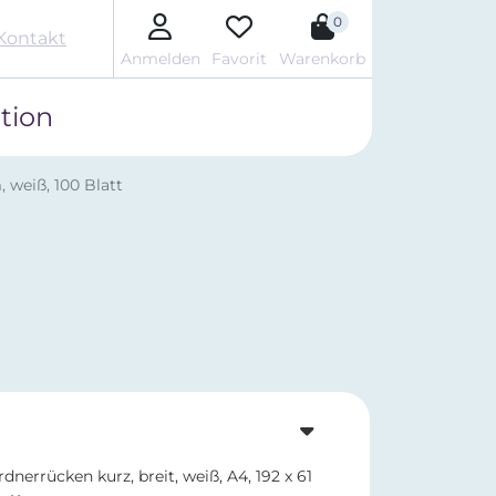
0
Kontakt
Anmelden
Favorit
Warenkorb
tion
, weiß, 100 Blatt
dnerrücken kurz, breit, weiß, A4, 192 x 61