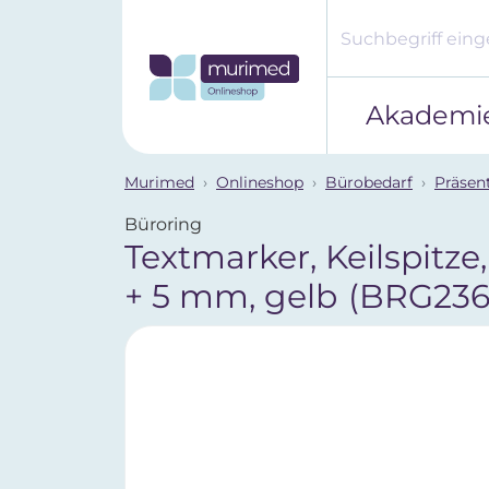
Akademi
Murimed
Onlineshop
Bürobedarf
Präsen
Büroring
Textmarker, Keilspitze,
+ 5 mm, gelb
(BRG236