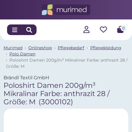
0
Murimed
Onlineshop
Pflegebedarf
Pflegekleidung
Polo Damen
Poloshirt Damen 200g/m³ Mikralinar Farbe: anthrazit 28 /
Größe: M
Brändl Textil GmbH
Poloshirt Damen 200g/m³
Mikralinar Farbe: anthrazit 28 /
Größe: M
(3000102)