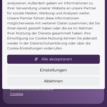
Kontakt
analysieren. Außerdem geben wir Informationen zu
Ihrer Verwendung unserer Website an unsere Partner
für soziale Medien, Werbung und Analysen weiter.
Unsere Partner führen diese Informationen
möglicherweise mit weiteren Daten zusammen, die Sie
ihnen bereit gestellt haben oder die sie im Rahmen
Ihrer Nutzung der Dienste gesammelt haben. Ihre
Einwilligung zur Cookie-Nutzung können Sie jederzeit
Service
wieder in der Datenschutzerklärung oder über die
Cookie-Einstellungen widerrufen.
Newsletter
Datenschutz
Alle akzeptieren
Unsere AGB
Widerruf
Einstellungen
Widerrufsformular
Zahlung & Versand
Ablehnen
Impressum
Barrierefreiheitserklärung
Cookies