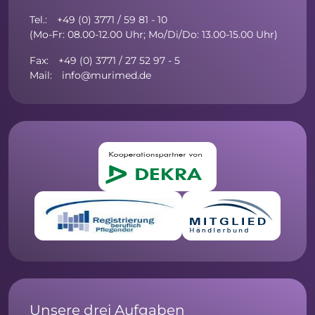
Tel.: +49 (0) 3771 / 59 81 - 10
(Mo-Fr: 08.00-12.00 Uhr; Mo/Di/Do: 13.00-15.00 Uhr)
Fax: +49 (0) 3771 / 27 52 97 - 5
Mail: info@murimed.de
Unsere drei Aufgaben