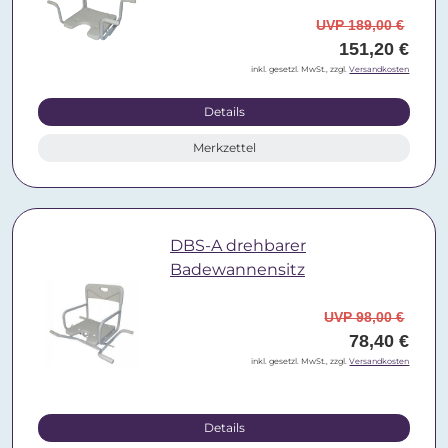
UVP 189,00 €
151,20 €
inkl. gesetzl. MwSt., zzgl.
Versandkosten
Details
Merkzettel
DBS-A drehbarer
Badewannensitz
UVP 98,00 €
78,40 €
inkl. gesetzl. MwSt., zzgl.
Versandkosten
Details