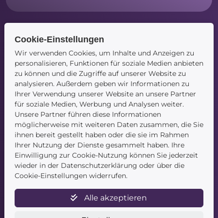
Cookie-Einstellungen
Navigation
Wir verwenden Cookies, um Inhalte und Anzeigen zu
personalisieren, Funktionen für soziale Medien anbieten
Startseite
zu können und die Zugriffe auf unserer Website zu
Blog
analysieren. Außerdem geben wir Informationen zu
Kontakt
Ihrer Verwendung unserer Website an unsere Partner
für soziale Medien, Werbung und Analysen weiter.
Unsere Partner führen diese Informationen
möglicherweise mit weiteren Daten zusammen, die Sie
ihnen bereit gestellt haben oder die sie im Rahmen
Ihrer Nutzung der Dienste gesammelt haben. Ihre
Einwilligung zur Cookie-Nutzung können Sie jederzeit
Service
wieder in der Datenschutzerklärung oder über die
Cookie-Einstellungen widerrufen.
Newsletter
Datenschutz
Alle akzeptieren
Unsere AGB
Widerruf