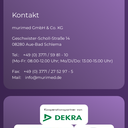
Kontakt
murimed GmbH & Co. KG
Geschwister-Scholl-Straße 14
08280 Aue-Bad Schlema
Tel.: +49 (0) 3771 / 59 81 - 10
(Mo-Fr: 08.00-12.00 Uhr; Mo/Di/Do: 13.00-15.00 Uhr)
Fax: +49 (0) 3771 / 27 52 97 - 5
Mail: info@murimed.de