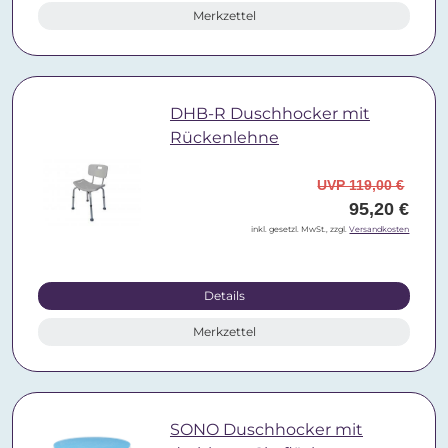
Merkzettel
DHB-R Duschhocker mit
Rückenlehne
UVP 119,00 €
95,20 €
inkl. gesetzl. MwSt., zzgl.
Versandkosten
Details
Merkzettel
SONO Duschhocker mit