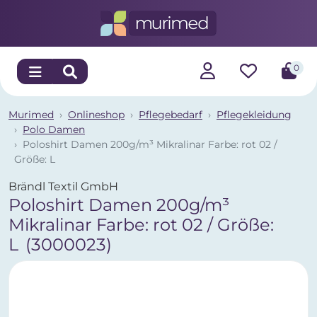
0
Murimed
Onlineshop
Pflegebedarf
Pflegekleidung
Polo Damen
Poloshirt Damen 200g/m³ Mikralinar Farbe: rot 02 /
Größe: L
Brändl Textil GmbH
Poloshirt Damen 200g/m³
Mikralinar Farbe: rot 02 / Größe:
L
(3000023)