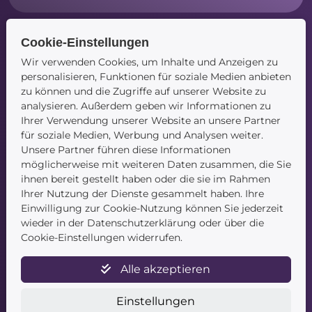
Cookie-Einstellungen
Navigation
Wir verwenden Cookies, um Inhalte und Anzeigen zu
personalisieren, Funktionen für soziale Medien anbieten
Startseite
zu können und die Zugriffe auf unserer Website zu
Blog
analysieren. Außerdem geben wir Informationen zu
Kontakt
Ihrer Verwendung unserer Website an unsere Partner
für soziale Medien, Werbung und Analysen weiter.
Unsere Partner führen diese Informationen
möglicherweise mit weiteren Daten zusammen, die Sie
ihnen bereit gestellt haben oder die sie im Rahmen
Ihrer Nutzung der Dienste gesammelt haben. Ihre
Einwilligung zur Cookie-Nutzung können Sie jederzeit
wieder in der Datenschutzerklärung oder über die
Service
Cookie-Einstellungen widerrufen.
Newsletter
Alle akzeptieren
Datenschutz
Unsere AGB
Einstellungen
Widerruf