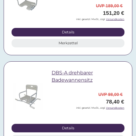
UVP 189,00 €
151,20 €
inkl. gesetzl. MwSt., zzgl.
Versandkosten
Details
Merkzettel
DBS-A drehbarer
Badewannensitz
UVP 98,00 €
78,40 €
inkl. gesetzl. MwSt., zzgl.
Versandkosten
Details