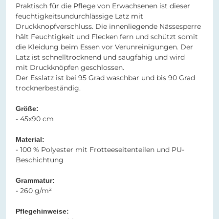
Praktisch für die Pflege von Erwachsenen ist dieser
feuchtigkeitsundurchlässige Latz mit
Druckknopfverschluss. Die innenliegende Nässesperre
hält Feuchtigkeit und Flecken fern und schützt somit
die Kleidung beim Essen vor Verunreinigungen. Der
Latz ist schnelltrocknend und saugfähig und wird
mit Druckknöpfen geschlossen.
Der Esslatz ist bei 95 Grad waschbar und bis 90 Grad
trocknerbeständig.
Größe:
- 45x90 cm
Material:
- 100 % Polyester mit Frotteeseitenteilen und PU-
Beschichtung
Grammatur:
- 260 g/m²
Pflegehinweise: