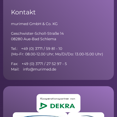
Kontakt
murimed GmbH & Co. KG
Geschwister-Scholl-Straße 14
08280 Aue-Bad Schlema
Tel.: +49 (0) 3771 / 59 81 - 10
(Mo-Fr: 08.00-12.00 Uhr; Mo/Di/Do: 13.00-15.00 Uhr)
Fax: +49 (0) 3771 / 27 52 97 - 5
Mail: info@murimed.de