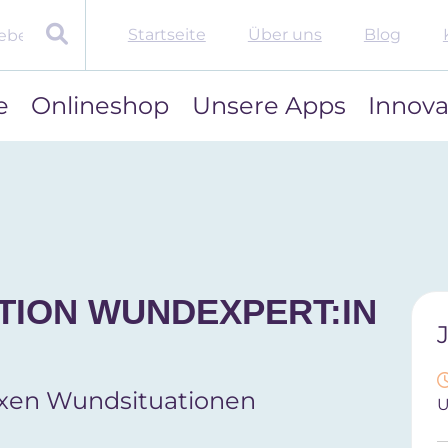
Startseite
Über uns
Blog
e
Onlineshop
Unsere Apps
Innova
TION WUNDEXPERT:IN
exen Wundsituationen