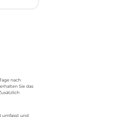
 Tage nach
 erhalten Sie das
Zusätzlich
II umfasst und