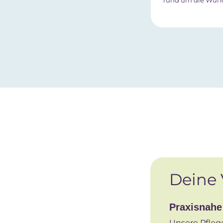
rund um die Wun
Deine 
Praxisnahe
Unsere Pflege