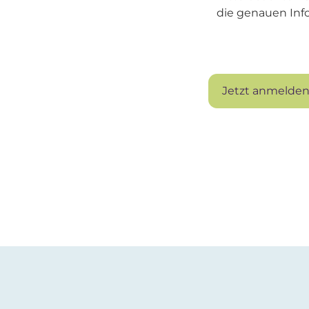
die genauen Inf
Jetzt anmelde