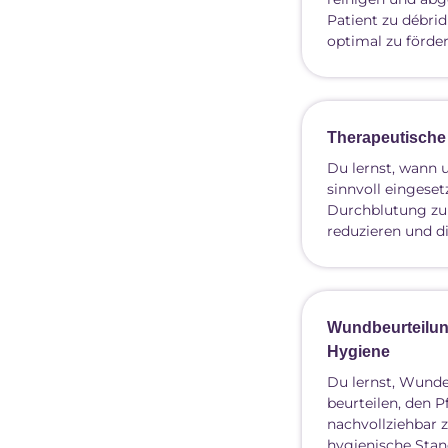
Patient zu débrid
optimal zu förder
Therapeutisch
Du lernst, wann
sinnvoll eingese
Durchblutung zu
reduzieren und di
Wundbeurteilun
Hygiene
Du lernst, Wunde
beurteilen, den P
nachvollziehbar
hygienische Stan