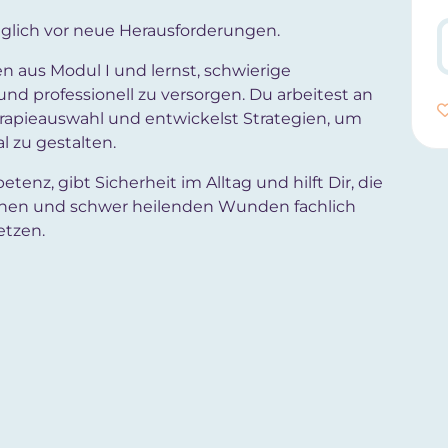
glich vor neue Herausforderungen.
n aus Modul I und lernst, schwierige
d professionell zu versorgen. Du arbeitest an
herapieauswahl und entwickelst Strategien, um
l zu gestalten.
nz, gibt Sicherheit im Alltag und hilft Dir, die
hen und schwer heilenden Wunden fachlich
etzen.