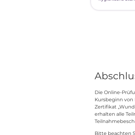
Abschlus
Die Online-Prüf
Kursbeginn von Mo
Zertifikat „Wund
erhalten alle T
Teilnahmebesch
Bitte beachten S