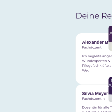
Deine Re
Alexander B
Fachdozent
Ich begleite ang
Wundexperten &
Pflegefachkräfte 
Weg
Silvia Meyer
Fachdozentin
Dozentin für alle