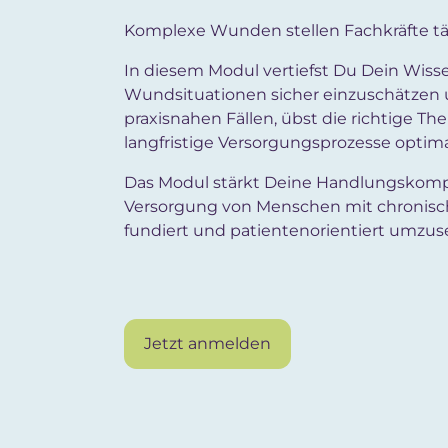
Komplexe Wunden stellen Fachkräfte tä
In diesem Modul vertiefst Du Dein Wisse
Wundsituationen sicher einzuschätzen un
praxisnahen Fällen, übst die richtige T
langfristige Versorgungsprozesse optima
Das Modul stärkt Deine Handlungskompete
Versorgung von Menschen mit chronisc
fundiert und patientenorientiert umzus
Jetzt anmelden