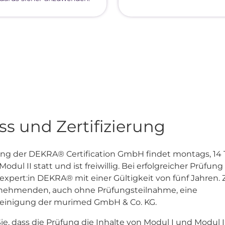
s und Zertifizierung
ung der DEKRA® Certification GmbH findet montags, 14
dul II statt und ist freiwillig. Bei erfolgreicher Prüfung
expert:in DEKRA® mit einer Gültigkeit von fünf Jahren. 
eilnehmenden, auch ohne Prüfungsteilnahme, eine
einigung der murimed GmbH & Co. KG.
ie, dass die Prüfung die Inhalte von Modul I und Modul 