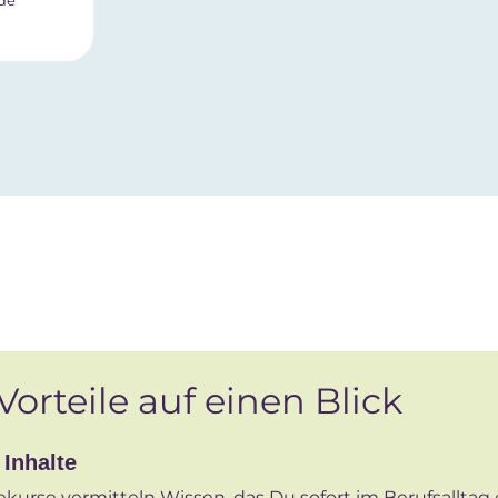
de
Vorteile auf einen Blick
 Inhalte
kurse vermitteln Wissen, das Du sofort im Berufsalltag