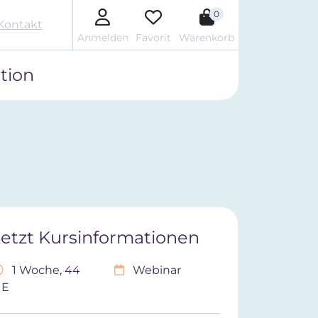
0
Kontakt
Anmelden
Favorit
Warenkorb
tion
Jetzt Kursinformationen
1 Woche, 44
Webinar
UE