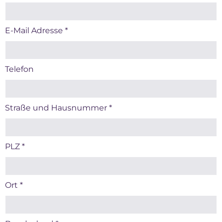
E-Mail Adresse
*
Telefon
Straße und Hausnummer
*
PLZ
*
Ort
*