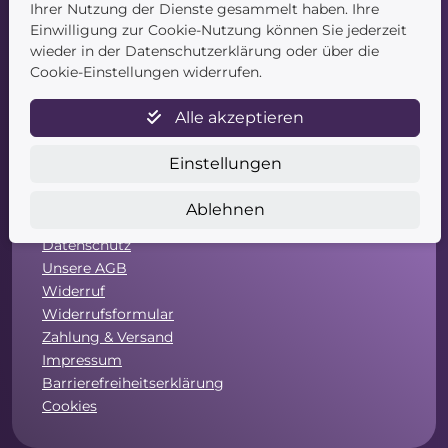
Blog
Ihrer Nutzung der Dienste gesammelt haben. Ihre
Kontakt
Einwilligung zur Cookie-Nutzung können Sie jederzeit
wieder in der Datenschutzerklärung oder über die
Cookie-Einstellungen widerrufen.
Alle akzeptieren
Einstellungen
Service
Ablehnen
Newsletter
Datenschutz
Unsere AGB
Widerruf
Widerrufsformular
Zahlung & Versand
Impressum
Barrierefreiheitserklärung
Cookies