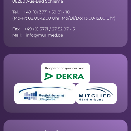
08280 Aue-Bad Schlema
Tel.: +49 (0) 3771 / 59 81 - 10
(Mo-Fr: 08.00-12.00 Uhr; Mo/Di/Do: 13.00-15.00 Uhr)
Fax: +49 (0) 3771 / 27 52 97 - 5
Mail: info@murimed.de