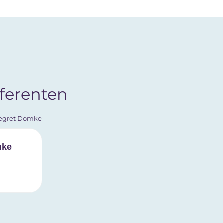
ferenten
mke