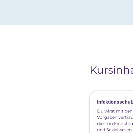
Kursinha
Infektionsschut
Du wirst mit den
Vorgaben vertrau
diese in Einrich
und Sozialwesen