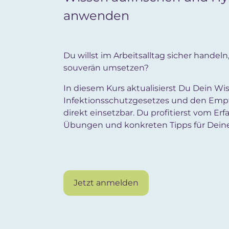
anwenden
Du willst im Arbeitsalltag sicher hande
souverän umsetzen?
In diesem Kurs aktualisierst Du Dein W
Infektionsschutzgesetzes und den Empf
direkt einsetzbar. Du profitierst vom E
Übungen und konkreten Tipps für Deinen
Jetzt anmelden