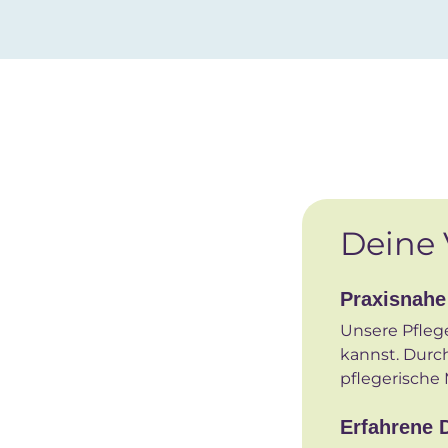
Deine 
Praxisnahe
Unsere Pflege
kannst. Durch
pflegerische
Erfahrene 