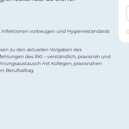
ln, Infektionen vorbeugen und Hygienestandards
issen zu den aktuellen Vorgaben des
ehlungen des RKI – verständlich, praxisnah und
rfahrungsaustausch mit Kollegen, praxisnahen
 Berufsalltag.