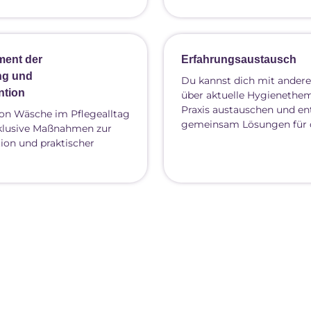
ment der
Erfahrungsaustausch
ng und
Du kannst dich mit ander
ntion
über aktuelle Hygienethem
Praxis austauschen und en
on Wäsche im Pflegealltag
gemeinsam Lösungen für d
inklusive Maßnahmen zur
tion und praktischer