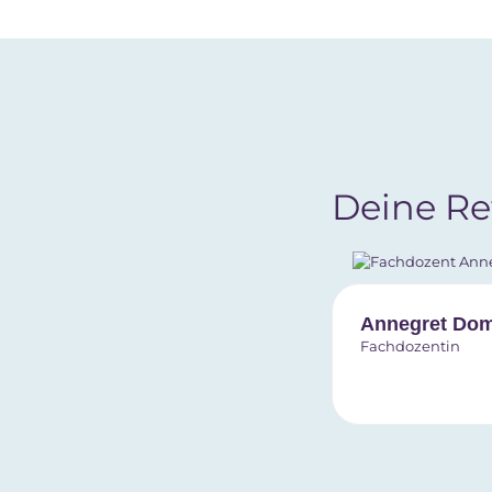
Deine Re
Annegret Do
Fachdozentin