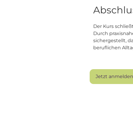
Abschlus
Der Kurs schlie
Durch praxisnah
sichergestellt, 
beruflichen All
Jetzt anmelde