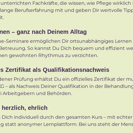
nterrichten Fachkräfte, die wissen, wie Pflege wirklich l
lange Berufserfahrung mit und geben Dir wertvolle Tipp
t.
rnen – ganz nach Deinem Alltag
ine-Seminare ermöglichen Dir ortsunabhängiges Lernen
 Betreuung. So kannst Du Dich bequem und effizient wei
nen gewohnten Rhythmus zu verzichten.
 Zertifikat als Qualifikationsnachweis
ner Prüfung erhältst Du ein offizielles Zertifikat der 
 – als Nachweis Deiner Qualifikation in der Behandlung
i Arbeitgebern und Behörden.
 herzlich, ehrlich
 Dich individuell durch den gesamten Kurs – mit echter
g statt anonymer Lernplattform. Bei uns steht der Men