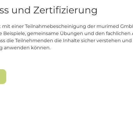
s und Zertifizierung
ßt mit einer Teilnahmebescheinigung der murimed GmbH
e Beispiele, gemeinsame Übungen und den fachlichen 
dass die Teilnehmenden die Inhalte sicher verstehen und
tag anwenden können.
n