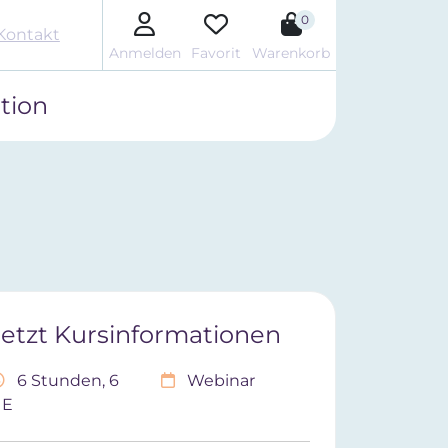
0
Kontakt
Anmelden
Favorit
Warenkorb
tion
Jetzt Kursinformationen
6 Stunden, 6
Webinar
UE