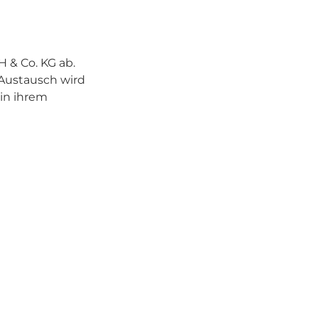
 & Co. KG ab.
Austausch wird
 in ihrem