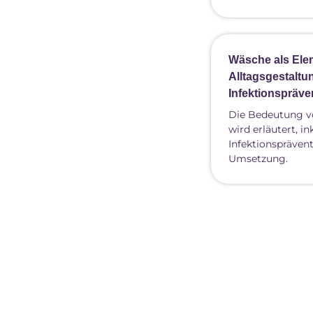
Wäsche als Ele
Alltagsgestaltu
Infektionspräve
Die Bedeutung v
wird erläutert, 
Infektionspräven
Umsetzung.