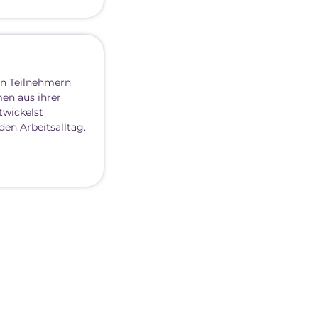
en Teilnehmern
en aus ihrer
twickelst
en Arbeitsalltag.