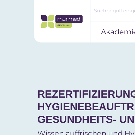
Akademi
REZERTIFIZIERU
HYGIENEBEAUFTR
GESUNDHEITS- U
Wissen auffrischen und Hy