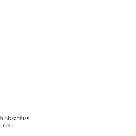
ch Abschluss
ür die