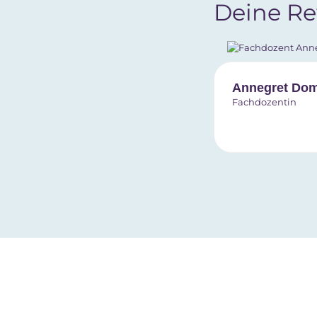
Deine Re
Annegret Do
Fachdozentin