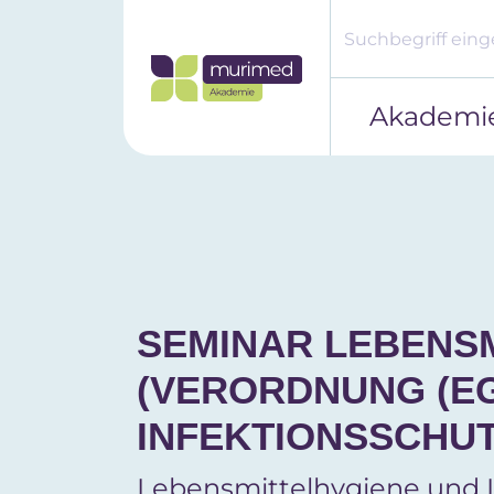
Akademi
SEMINAR LEBENS
(VERORDNUNG (EG)
INFEKTIONSSCHUTZ
Lebensmittelhygiene und I