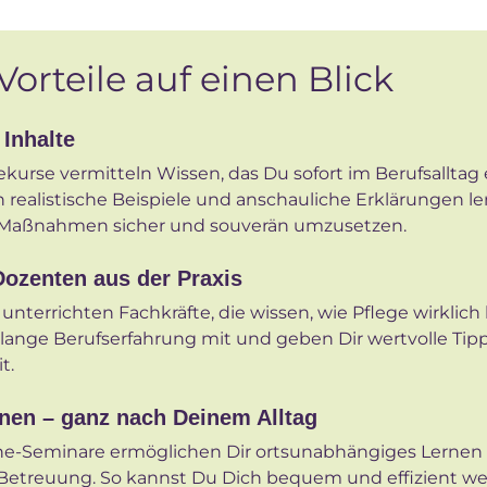
Vorteile auf einen Blick
 Inhalte
kurse vermitteln Wissen, das Du sofort im Berufsalltag
 realistische Beispiele und anschauliche Erklärungen le
 Maßnahmen sicher und souverän umzusetzen.
Dozenten aus der Praxis
nterrichten Fachkräfte, die wissen, wie Pflege wirklich l
lange Berufserfahrung mit und geben Dir wertvolle Tipp
t.
rnen – ganz nach Deinem Alltag
ine-Seminare ermöglichen Dir ortsunabhängiges Lernen
 Betreuung. So kannst Du Dich bequem und effizient wei