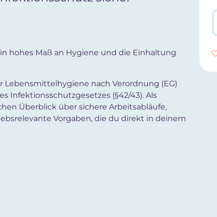
 ein hohes Maß an Hygiene und die Einhaltung
der Lebensmittelhygiene nach Verordnung (EG)
s Infektionsschutzgesetzes (§42/43). Als
chen Überblick über sichere Arbeitsabläufe,
ebsrelevante Vorgaben, die du direkt in deinem