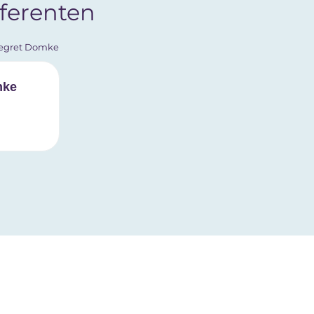
ferenten
mke