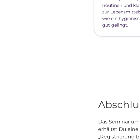
Routinen und kla
zur Lebensmittel
wie ein hygienis
gut gelingt.
Abschlus
Das Seminar umfa
erhältst Du ein
„Registrierung 