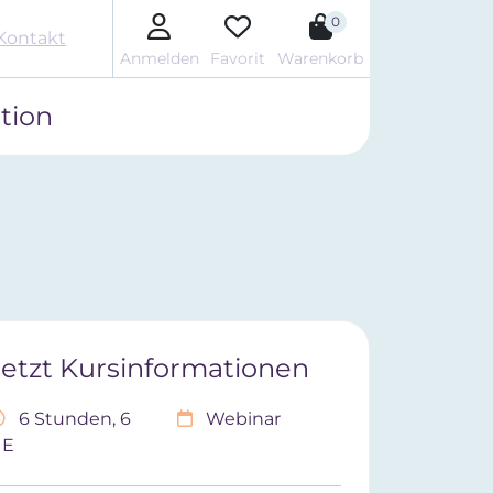
0
Kontakt
Anmelden
Favorit
Warenkorb
tion
Jetzt Kursinformationen
6 Stunden, 6
Webinar
UE