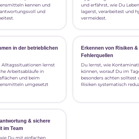
ensmitteln kennen und
und erfährst, wie Du Leben
rantwortungsvoll und
lagerst, verarbeitest und 
eitest.
vermeidest.
en in der betrieblichen
Erkennen von Risiken &
Fehlerquellen
Alltagssituationen lernst
Du lernst, wie Kontaminat
he Arbeitsabläufe in
können, worauf Du im Tag
tsflächen und beim
besonders achten solltest
ensmitteln umgesetzt
Risiken systematisch reduz
rantwortung & sichere
t im Team
wie Du mit einfachen