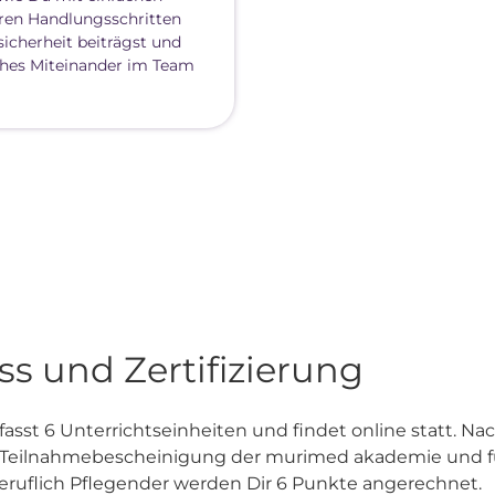
ren Handlungsschritten
sicherheit beiträgst und
ches Miteinander im Team
s und Zertifizierung
sst 6 Unterrichtseinheiten und findet online statt. Na
e Teilnahmebescheinigung der murimed akademie und f
beruflich Pflegender werden Dir 6 Punkte angerechnet.