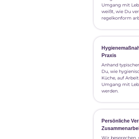
Umgang mit Leb
weißt, wie Du ve
regelkonform arb
Hygienemaßnahm
Praxis
Anhand typischer 
Du, wie hygienisc
Küche, auf Arbei
Umgang mit Leb
werden.
Persönliche Ve
Zusammenarbei
Wir besprechen, 