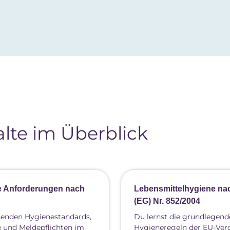
lte im Überblick
e Anforderungen nach
Lebensmittelhygiene na
(EG) Nr. 852/2004
ltenden Hygienestandards,
Du lernst die grundlegen
e und Meldepflichten im
Hygieneregeln der EU-Ve