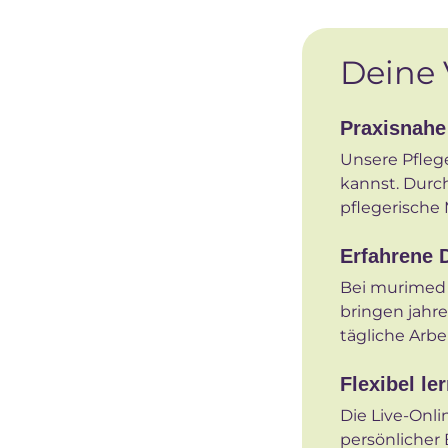
Deine 
Praxisnahe
Unsere Pflege
kannst. Durch
pflegerische
Erfahrene 
Bei murimed u
bringen jahre
tägliche Arbei
Flexibel le
Die Live-Onl
persönlicher