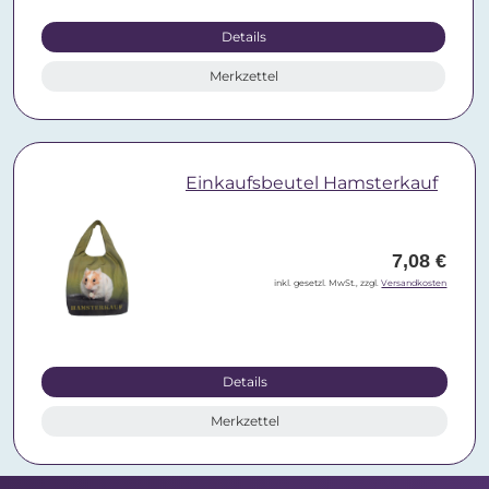
Details
Merkzettel
Einkaufsbeutel Hamsterkauf
7,08 €
inkl. gesetzl. MwSt., zzgl.
Versandkosten
Details
Merkzettel