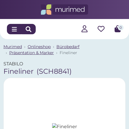
0
Murimed
Onlineshop
Bürobedarf
Präsentation & Marker
Fineliner
STABILO
Fineliner
(SCH8841)