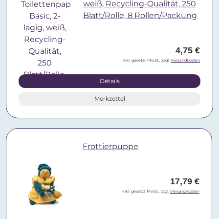
weiß, Recycling-Qualität, 250
Blatt/Rolle, 8 Rollen/Packung
4,75 €
inkl. gesetzl. MwSt., zzgl.
Versandkosten
Details
Merkzettel
Frottierpuppe
17,79 €
inkl. gesetzl. MwSt., zzgl.
Versandkosten