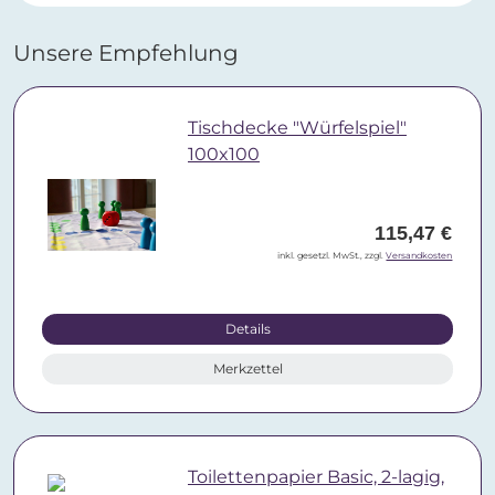
Unsere Empfehlung
Tischdecke "Würfelspiel"
100x100
115,47 €
inkl. gesetzl. MwSt., zzgl.
Versandkosten
Details
Merkzettel
Toilettenpapier Basic, 2-lagig,