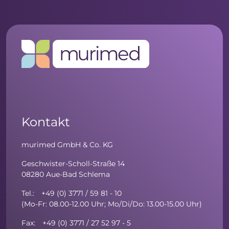
Kontakt
murimed GmbH & Co. KG
Geschwister-Scholl-Straße 14
08280 Aue-Bad Schlema
Tel.: +49 (0) 3771 / 59 81 - 10
(Mo-Fr: 08.00-12.00 Uhr; Mo/Di/Do: 13.00-15.00 Uhr)
Fax: +49 (0) 3771 / 27 52 97 - 5