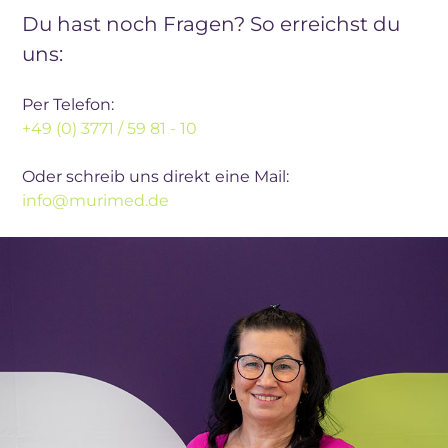
Du hast noch Fragen? So erreichst du
uns:
Per Telefon:
+49 (0) 3771 / 59 81 - 10
Oder schreib uns direkt eine Mail:
info@murimed.de