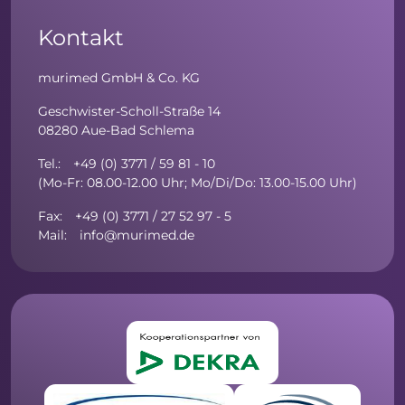
Kontakt
murimed GmbH & Co. KG
Geschwister-Scholl-Straße 14
08280 Aue-Bad Schlema
Tel.: +49 (0) 3771 / 59 81 - 10
(Mo-Fr: 08.00-12.00 Uhr; Mo/Di/Do: 13.00-15.00 Uhr)
Fax: +49 (0) 3771 / 27 52 97 - 5
Mail: info@murimed.de