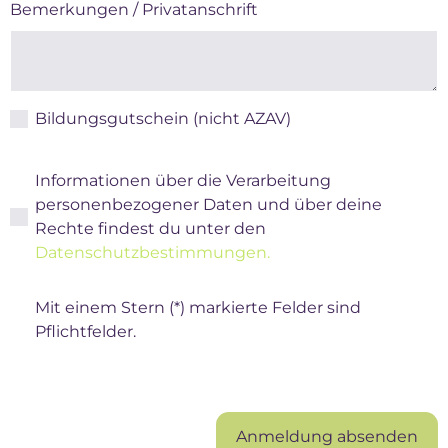
Bemerkungen / Privatanschrift
Bildungsgutschein (nicht AZAV)
Informationen über die Verarbeitung
personenbezogener Daten und über deine
Rechte findest du unter den
Datenschutzbestimmungen.
Mit einem Stern (*) markierte Felder sind
Pflichtfelder.
Anmeldung absenden