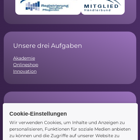
Unsere drei Aufgaben
Akademie
Onlineshop
Innovation
Social Media
Cookie-Einstellungen
Instagram
Wir verwenden Cookies, um Inhalte und Anzeigen zu
Facebook
personalisieren, Funktionen für soziale Medien anbieten
LinkedIn
zu können und die Zugriffe auf unserer Website zu