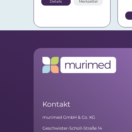
Details
Merkzettel
Kontakt
murimed GmbH & Co. KG
Geschwister-Scholl-Straße 14