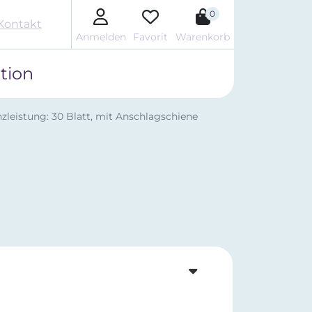
0
Kontakt
Anmelden
Favorit
Warenkorb
tion
leistung: 30 Blatt, mit Anschlagschiene