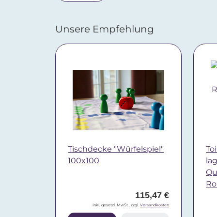
Unsere Empfehlung
Tischdecke "Würfelspiel"
Toi
100x100
la
Qua
Ro
115,47 €
inkl. gesetzl. MwSt., zzgl.
Versandkosten