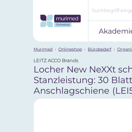
Akademi
Murimed
Onlineshop
Bürobedarf
Organi
LEITZ ACCO Brands
Locher New NeXXt sch
Stanzleistung: 30 Blatt
Anschlagschiene
(LE